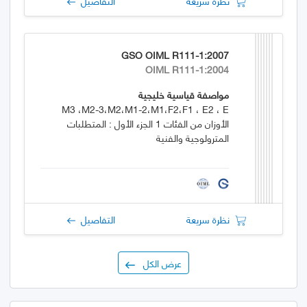
نظرة سريعة
التفاصيل
GSO OIML R111-1:2007
OIML R111-1:2004
مواصفة قياسية خليجية
M3 ،M2-3،M2،M1-2،M1،F2،F1 ، E2 ، E
الأوزان من الفئات 1 الجزء الأول : المتطلبات
المترولوجية والفنية
نظرة سريعة
التفاصيل
عرض الكل