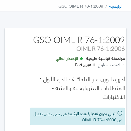
الرئيسية
GSO OIML R 76-1:2009
GSO OIML R 76-1:2009
OIML R 76-1:2006
مواصفة قياسية خليجية
الإصدار الحالي
·
اعتمدت بتاريخ
١١ فبراير ٢٠٠٩
أجهزة الوزن غير التلقائية - الجزء الأول :
المتطلبات المترولوجية والفنية -
الاختبارات
تبني بدون تعديل!
هذه الوثيقة هي تبني بدون تعديل
عن OIML R 76-1:2006