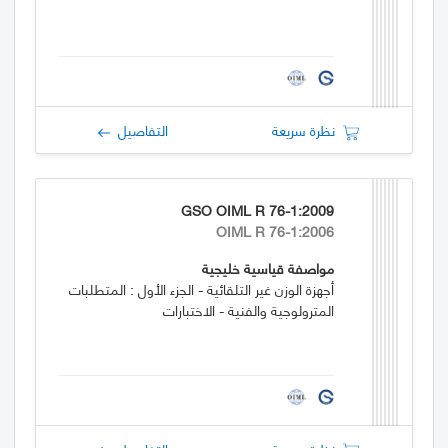
نظرة سريعة
التفاصيل
GSO OIML R 76-1:2009
OIML R 76-1:2006
مواصفة قياسية خليجية
أجهزة الوزن غير التلقائية - الجزء الأول : المتطلبات
المترولوجية والفنية - الاختبارات