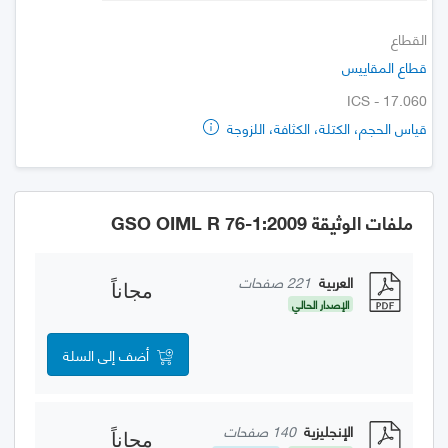
القطاع
قطاع المقاييس
ICS - 17.060
قياس الحجم، الكتلة، الكثافة، اللزوجة
ملفات الوثيقة GSO OIML R 76-1:2009
العربية
221 صفحات
مجاناً
الإصدار الحالي
أضف إلى السلة
الإنجليزية
140 صفحات
مجاناً