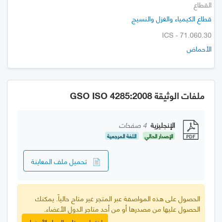
القطاع
قطاع الكيمياء والغزل والنسيج
ICS - 71.060.30
الأحماض
ملفات الوثيقة GSO ISO 4285:2008
الإنجليزية
4 صفحات
الإصدار الحالي
اللغة المرجعية
تحميل ملف المعاينة
الحصول على هذه المواصفة عبر المتجر غير متاح حالياً. يمكنك
الحصول عليها من مصدرها أو من أحد متاجر الدول الأعضاء.
اختر احد متاجر الدول الأعضاء