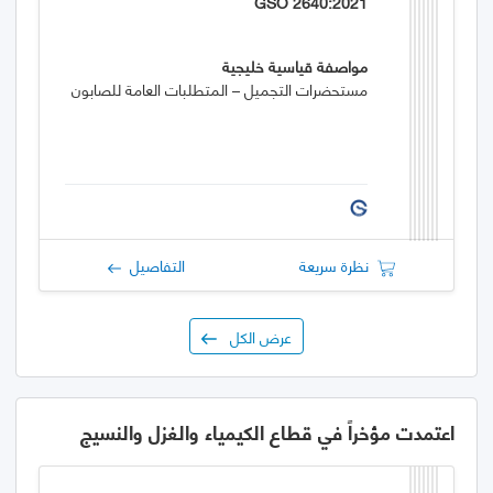
GSO 2640:2021
مواصفة قياسية خليجية
مستحضرات التجميل – المتطلبات العامة للصابون
نظرة سريعة
التفاصيل
عرض الكل
اعتمدت مؤخراً في قطاع الكيمياء والغزل والنسيج