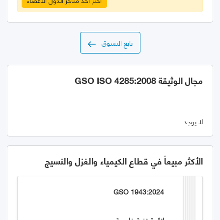
تابع التسوق
مجال الوثيقة GSO ISO 4285:2008
لا يوجد
الأكثر مبيعاً في قطاع الكيمياء والغزل والنسيج
GSO 1943:2024
لائحة فنية خليجية