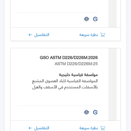
نظرة سريعة
التفاصيل
GSO ASTM D226/D226M:2026
ASTM D226/D226M:25
مواصفة قياسية خليجية
المواصفة القياسية للباد العضوي المشبع
بالأسفلت المستخدم في الأسقف والعزل
نظرة سريعة
التفاصيل