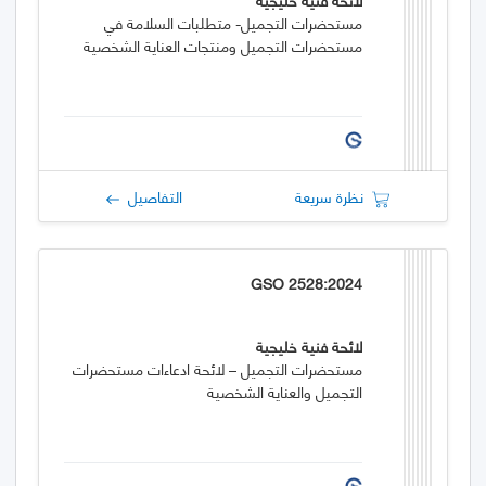
مستحضرات التجميل- متطلبات السلامة في
مستحضرات التجميل ومنتجات العناية الشخصية
نظرة سريعة
التفاصيل
GSO 2528:2024
لائحة فنية خليجية
مستحضرات التجميل – لائحة ادعاءات مستحضرات
التجميل والعناية الشخصية