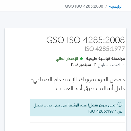
الرئيسية
GSO ISO 4285:2008
GSO ISO 4285:2008
ISO 4285:1977
مواصفة قياسية خليجية
الإصدار الحالي
·
اعتمدت بتاريخ
٠٣ سبتمبر ٢٠٠٨
حمض الفوسفوريك للإستخدام الصناعي-
دليل أساليب طرق أخذ العينات
تبني بدون تعديل!
هذه الوثيقة هي تبني بدون تعديل
عن ISO 4285:1977