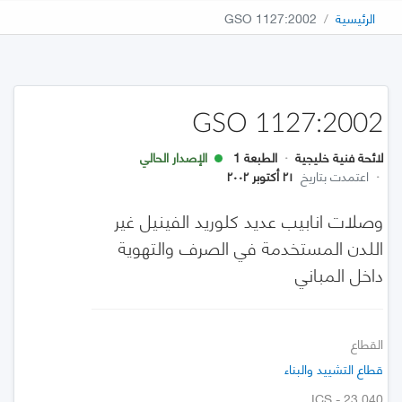
الرئيسية
GSO 1127:2002
GSO 1127:2002
لائحة فنية خليجية
·
الطبعة 1
الإصدار الحالي
·
اعتمدت بتاريخ
٢١ أكتوبر ٢٠٠٢
وصلات انابيب عديد كلوريد الفينيل غير
اللدن المستخدمة في الصرف والتهوية
داخل المباني
القطاع
قطاع التشييد والبناء
ICS - 23.040