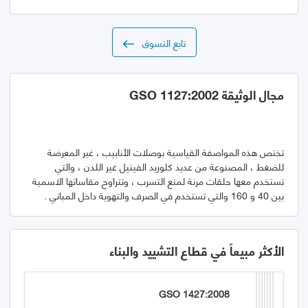
تابع التسوق
مجال الوثيقة GSO 1127:2002
تختص هذه المواصفة القياسية بوصلات الأنابيب ، غير المعرضة
للضغط ، المصنوعة من عديد كلوريد الفينيل غير اللدن ، والتي
تستخدم معها حلقات مرنة لمنع التسرب ، وتتراوح مقاساتها الاسمية
بين 40 و 160 والتي تستخدم في الصرف والتهوية داخل المباني .
الأكثر مبيعاً في قطاع التشييد والبناء
GSO 1427:2008