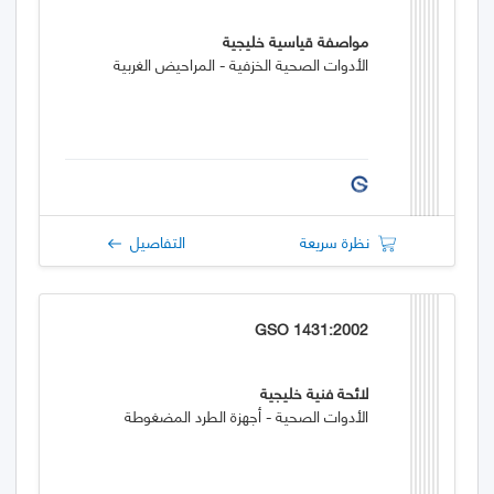
مواصفة قياسية خليجية
الأدوات الصحية الخزفية - المراحيض الغربية
نظرة سريعة
التفاصيل
GSO 1431:2002
لائحة فنية خليجية
الأدوات الصحية - أجهزة الطرد المضغوطة