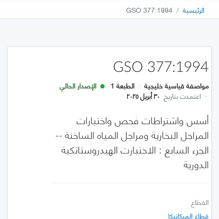
الرئيسية
GSO 377:1994
GSO 377:1994
مواصفة قياسية خليجية
·
الطبعة 1
الإصدار الحالي
·
اعتمدت بتاريخ
٣٠ أبريل ٢٠٢٥
أسس واشتراطات فحص واختبارات
المراجل البخارية ومراجل المياه الساخنة --
الجزء السابع : الاختبارت الهيدروستاتكية
الدورية
القطاع
قطاع الميكانيكا