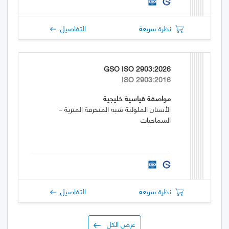
نظرة سريعة
التفاصيل
GSO ISO 2903:2026
ISO 2903:2016
مواصفة قياسية خليجية
الأسنان الملولبة شبه المنحرفة المترية –
السماحيات
نظرة سريعة
التفاصيل
عرض الكل