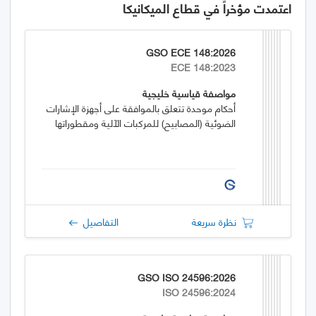
اعتمدت مؤخراً في قطاع الميكانيكا
GSO ECE 148:2026
ECE 148:2023
مواصفة قياسية خليجية
أحكام موحدة تتعلق بالموافقة على أجهزة الإشارات
الضوئية (المصابيح) للمركبات الآلية ومقطوراتها
نظرة سريعة
التفاصيل
GSO ISO 24596:2026
ISO 24596:2024