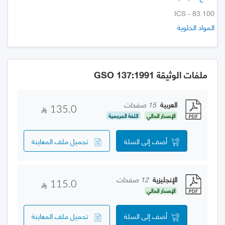
ICS - 83.100
المواد الخلوية
ملفات الوثيقة GSO 137:1991
العربية
15 صفحات
135.0
الإصدار الحالي
اللغة المرجعية
أضف إلى السلة
تحميل ملف المعاينة
الإنجليزية
12 صفحات
115.0
الإصدار الحالي
أضف إلى السلة
تحميل ملف المعاينة