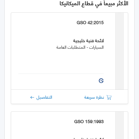
الأكثر مبيعاً في قطاع الميكانيكا
GSO 42:2015
لائحة فنية خليجية
السيارات - المتطلبات العامة
نظرة سريعة
التفاصيل
GSO 159:1993