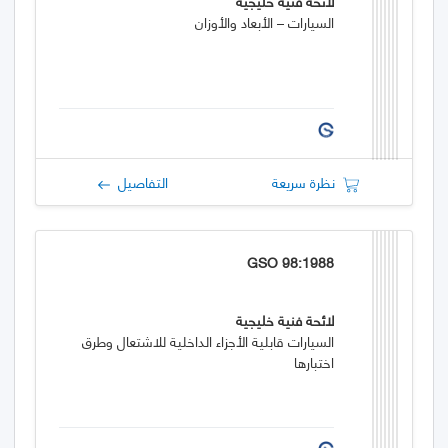
لائحة فنية خليجية
السيارات – الأبعاد والأوزان
نظرة سريعة
التفاصيل
GSO 98:1988
لائحة فنية خليجية
السيارات قابلية الأجزاء الداخلية للاشتعال وطرق
اختبارها