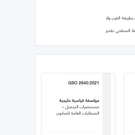
بطريقة الفرن ولا
اط السطحي تقدير
GSO 2640:2021
مواصفة قياسية خليجية
مستحضرات التجميل –
المتطلبات العامة للصابون