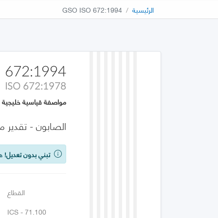
الرئيسية
GSO ISO 672:1994
 672:1994
ISO 672:1978
مواصفة قياسية خليجية
الصابون - تقدير م
تبني بدون تعديل!
هذه
القطاع
ICS - 71.100