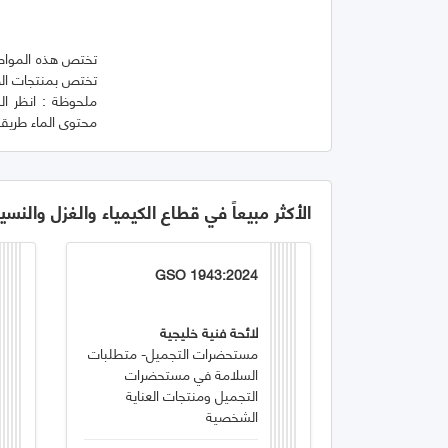
تختص هذه المواصفة
ملحوظة : انظر ال
محتوى الماء طريقة 
الأكثر مبيعاً في قطاع الكيمياء والغزل والنسي
GSO 1943:2024
لائحة فنية خليجية
مستحضرات التجميل- متطلبات
السلامة في مستحضرات
التجميل ومنتجات العناية
الشخصية