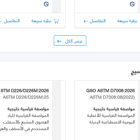
نظرة سريعة
التفاصيل
نظرة سريعة
التفاصيل
عرض الكل
سيج
:2026
GSO ASTM D7008:2026
ASTM D226/D226M:25
ASTM D7008:08(2022)
مواصفة قياسية خليجية
مواصفة قياسية خليجية
المواصفة القياسية للأغطية
المواصفة القياسية للباد
اليومية الاصطناعية البديلة
العضوي المشبع بالأسفلت
المستخدم في الأسقف والعز