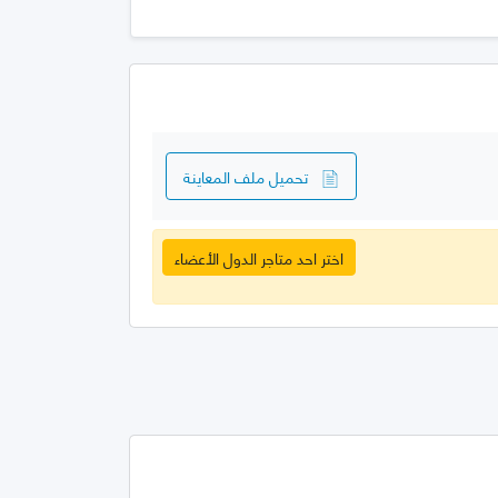
تحميل ملف المعاينة
اختر احد متاجر الدول الأعضاء