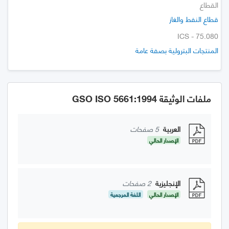
القطاع
قطاع النفط والغاز
ICS - 75.080
المنتجات البترولية بصفة عامة
ملفات الوثيقة GSO ISO 5661:1994
العربية
5 صفحات
الإصدار الحالي
الإنجليزية
2 صفحات
الإصدار الحالي
اللغة المرجعية