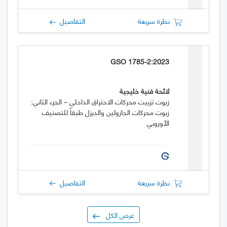
نظرة سريعة
التفاصيل
GSO 1785-2:2023
لائحة فنية خليجية
زيوت تزييت محركات الاحتراق الداخلي – الجزء الثاني:
زيوت محركات الجازولين والديزل طبقاً للتصنيف
الأوروبي
نظرة سريعة
التفاصيل
عرض الكل