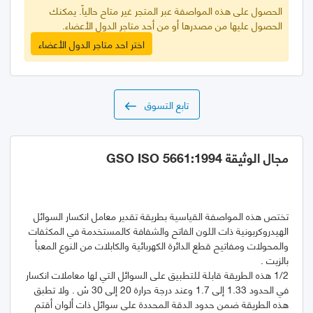
الحصول على هذه المواصفة عبر المتجر غير متاح حالياً. يمكنك
الحصول عليها من مصدرها أو من أحد متاجر الدول الأعضاء.
اختر احد متاجر الدول الأعضاء
تابع التسوق
مجال الوثيقة GSO ISO 5661:1994
تختص هذه المواصفة القياسية بطريقة تقدير معامل انكسار السوائل
الهيدروكربونية ذات اللون الفاتح والشفافة كالمستخدمة في المكثفات
والمحولات ومفاتيح قطع الدائرة الكهربائية والكابلات من النوع المعبأ
1/2 هذه الطريقة قابلة للتطبيق على السوائل التي لها معاملات انكسار
في الحدود 1.33 إلى 1.7 وعند درجة حرارة 20 إلى 30 سْ . ولا تطبق
هذه الطريقة ضمن حدود الدقة المحددة على سوائل ذات ألوان أقتم