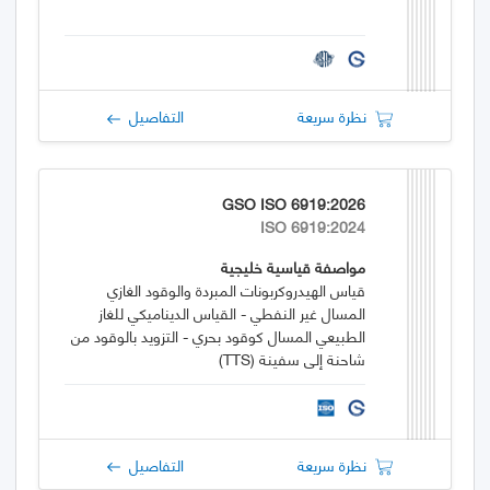
نظرة سريعة
التفاصيل
GSO ISO 6919:2026
ISO 6919:2024
مواصفة قياسية خليجية
قياس الهيدروكربونات المبردة والوقود الغازي
المسال غير النفطي - القياس الديناميكي للغاز
الطبيعي المسال كوقود بحري - التزويد بالوقود من
شاحنة إلى سفينة (TTS)
نظرة سريعة
التفاصيل