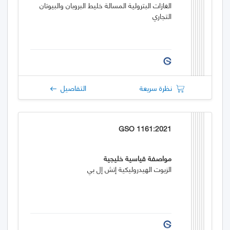
الغازات البترولية المسالة خليط البروبان والبيوتان
التجاري
نظرة سريعة
التفاصيل
GSO 1161:2021
مواصفة قياسية خليجية
الزيوت الهيدروليكية إتش إل بي