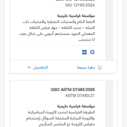
ISO 12185:2024
مواصفة قياسية خليجية
النفط الخام والمنتجات النفطية والمنتجات ذات
الصلة – تحديد الكثافة – جهاز قياس الكثافة
المعملي المزود بمستشعر أنبوبي على شكل حرف
U متذبذب
نظرة سريعة
التفاصيل
GSO ASTM D7483:2026
ASTM D7483:21
مواصفة قياسية خليجية
الطريقة القياسية لتحديد اللزوجة الديناميكية
واللزوجة الحركية المشتقة للسوائل بإستخدام
مقياس اللزوجة ذو المكبس المتأرجح