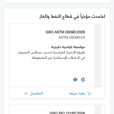
اعتمدت مؤخراً في قطاع النفط والغاز
GSO ASTM D6390:2026
ASTM D6390:23
مواصفة قياسية خليجية
طريقة الاختبار القياسية لتحديد خصائص التصريف
في الخلطات الإسفلتية غير المضغوطة
نظرة سريعة
التفاصيل
GSO ISO 12185:2026