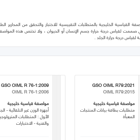
 القياسية الخليجية بالمتطلبات التقييسية للاختبار والتحقق من المحارير الطبي
صممت لقياس درجة حرارة جسم الإنسان أو الحيوان ، ولا تختص هذه المواصفة ب
 لقياس درجة حرارة الجلد .
GSO OIML R 76-1:2009
GSO OIML R79:2021
OIML R 76-1:2006
OIML R79:2015
مواصفة قياسية خليجية
مواصفة قياسية خليجية
متطلبات بطاقة بيانات المنتجات
أجهزة الوزن غير التلقائية - الجز
المعبأة
الأول : المتطلبات المترولوجي
والفنية - الاختبارات