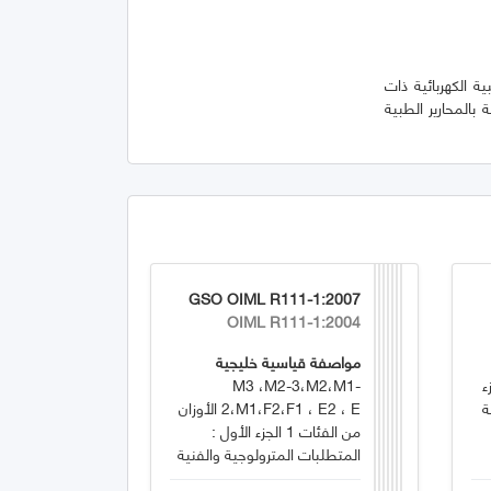
ة الكهربائية ذات
المحارير الطبية
GSO OIML R111-1:2007
OIML R111-1:2004
مواصفة قياسية خليجية
ء
M3 ،M2-3،M2،M1-
ة
2،M1،F2،F1 ، E2 ، E الأوزان
من الفئات 1 الجزء الأول :
المتطلبات المترولوجية والفنية