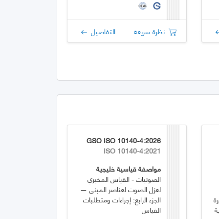
نظرة سريعة
التفاصيل
GSO ISO 10140-4:2026
ISO 10140-4:2021
مواصفة قياسية خليجية
الصوتيات - القياس المخبري
لعزل الصوت لعناصر المبنى —
: معايرة
الجزء الرابع: إجراءات ومتطلبات
ة
القياس