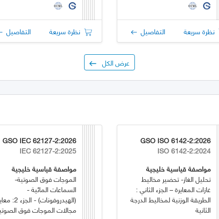
نظرة سريعة
التفاصيل
نظرة سريعة
التفاصيل
عرض الكل
GSO IEC 62127-2:2026
GSO ISO 6142-2:2026
IEC 62127-2:2025
ISO 6142-2:2024
مواصفة قياسية خليجية
مواصفة قياسية خليجية
تحليل الغاز- تحضير مخاليط
الموجات فوق الصوتية-
غازات المعايرة – الجزء الثاني :
السماعات المائية -
الطريقة الوزنية لمخاليط الدرجة
(الهيدروفونات) - الجزء 2
الثانية
مجالات الموجات فوق الصوتي