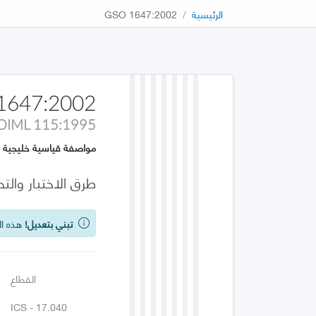
الرئيسية
GSO 1647:2002
1647:2002
OIML 115:1995
مواصفة قياسية خليجية
طرق الاختبار والت
تبني بتعديل!
هذه الوث
القطاع
ICS - 17.040