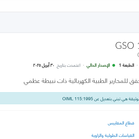
GSO 
·
الطبعة 1
الإصدار الحالي
·
اعتمدت بتاريخ
٣٠ أبريل ٢٠٢٥
حقق للمحارير الطبية الكهربائية ذات نبيطة عظمي
يقة هي تبني بتعديل عن OIML 115:1995
قطاع المقاييس
القياسات الطولية والزاوية