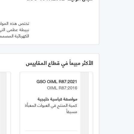
تختص هذه المواصفة
نبيطة عظمى التي 
الكهربائية المصممة
الأكثر مبيعاً في قطاع المقاييس
GSO OIML R87:2021
OIML R87:2016
مواصفة قياسية خليجية
كمية المنتج في العبوات المعبأة
مسبقاً