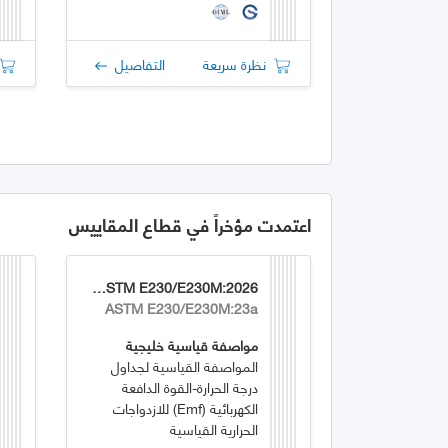
نظرة سريعة
التفاصيل
اعتمدت مؤخراً في قطاع المقاييس
GSO ASTM E230/E230M:2026
ASTM E230/E230M:23a
مواصفة قياسية خليجية
المواصفة القياسية لجداول
درجة الحرارة-القوة الدافعة
الكهربائية (emf) للازدواجات
الحرارية القياسية