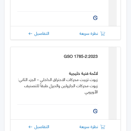
نظرة سريعة
التفاصيل
GSO 1785-2:2023
لائحة فنية خليجية
زيوت تزييت محركات الاحتراق الداخلي – الجزء الثاني:
زيوت محركات الجازولين والديزل طبقاً للتصنيف
الأوروبي
نظرة سريعة
التفاصيل