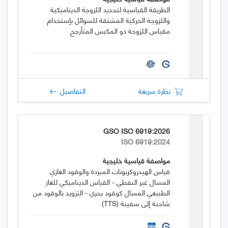
الطريقة القياسية لتحديد اللزوجة الديناميكية
واللزوجة الحركية المشتقة للسوائل بإستخدام
مقياس اللزوجة ذو المكبس المتأرجح
نظرة سريعة
التفاصيل
GSO ISO 6919:2026
ISO 6919:2024
مواصفة قياسية خليجية
قياس الهيدروكربونات المبردة والوقود الغازي
المسال غير النفطي - القياس الديناميكي للغاز
الطبيعي المسال كوقود بحري - التزويد بالوقود من
شاحنة إلى سفينة (TTS)