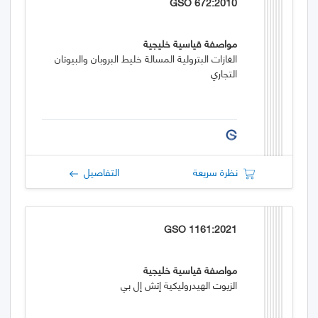
GSO 672:2010
مواصفة قياسية خليجية
الغازات البترولية المسالة خليط البروبان والبيوتان
التجاري
نظرة سريعة
التفاصيل
GSO 1161:2021
مواصفة قياسية خليجية
الزيوت الهيدروليكية إتش إل بي