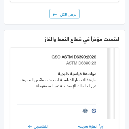
عرض الكل
اعتمدت مؤخراً في قطاع النفط والغاز
GSO ASTM D6390:2026
ASTM D6390:23
مواصفة قياسية خليجية
طريقة الاختبار القياسية لتحديد خصائص التصريف
في الخلطات الإسفلتية غير المضغوطة
نظرة سريعة
التفاصيل