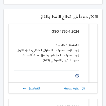
الأكثر مبيعاً في قطاع النفط والغاز
GSO 1785-1:2024
لائحة فنية خليجية
زيوت تزييت محركات الاحتراق الداخلي- الجزء الأول:
زيوت محركات الجازولين والديزل طبقاً لتصنيف
معهد البترول الأمريكي (API)
نظرة سريعة
التفاصيل