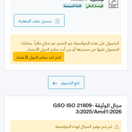
الإصدار الحالي
اللغة المرجعية
تحميل ملف المعاينة
الحصول على هذه المواصفة عبر المتجر غير متاح حالياً. يمكنك
الحصول عليها من مصدرها أو من أحد متاجر الدول الأعضاء.
اختر احد متاجر الدول الأعضاء
تابع التسوق
مجال الوثيقة GSO ISO 21809-
3:2025/Amd1:2026
لم يتم توفير المجال لهذه المواصفة