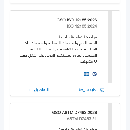
GSO ISO 12185:2026
ISO 12185:2024
مواصفة قياسية خليجية
النفط الخام والمنتجات النفطية والمنتجات ذات
الصلة – تحديد الكثافة – جهاز قياس الكثافة
المعملي المزود بمستشعر أنبوبي على شكل حرف
U متذبذب
نظرة سريعة
التفاصيل
GSO ASTM D7483:2026
ASTM D7483:21
مواصفة قياسية خليجية