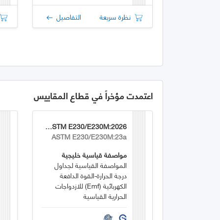
نظرة سريعة
التفاصيل
اعتمدت مؤخراً في قطاع المقاييس
GSO ASTM E230/E230M:2026
ASTM E230/E230M:23a
مواصفة قياسية خليجية
المواصفة القياسية لجداول
درجة الحرارة-القوة الدافعة
الكهربائية (emf) للازدواجات
الحرارية القياسية