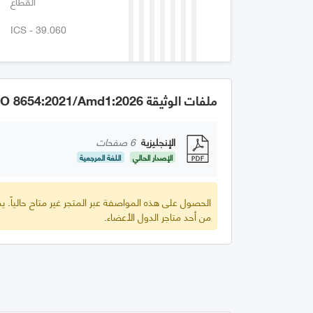
القطاع
ICS - 39.060
ملفات الوثيقة GSO ISO 8654:2021/Amd1:2026
الإنجليزية
6 صفحات
الإصدار الحالي
اللغة المرجعية
الحصول على هذه المواصفة عبر المتجر غير متاح حالياً.
من أحد متاجر الدول الأعضاء.