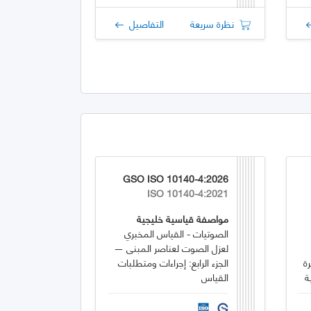
نظرة سريعة
التفاصيل
GSO ISO 10140-4:2026
ISO 10140-4:2021
مواصفة قياسية خليجية
الصوتيات - القياس المخبري
لعزل الصوت لعناصر المبنى —
: معايرة
الجزء الرابع: إجراءات ومتطلبات
ة
القياس