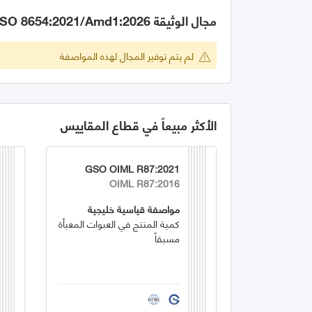
مجال الوثيقة GSO ISO 8654:2021/Amd1:2026
لم يتم توفير المجال لهذه المواصفة
الأكثر مبيعاً في قطاع المقاييس
GSO OIML R87:2021
OIML R87:2016
مواصفة قياسية خليجية
كمية المنتج في العبوات المعبأة
مسبقاً