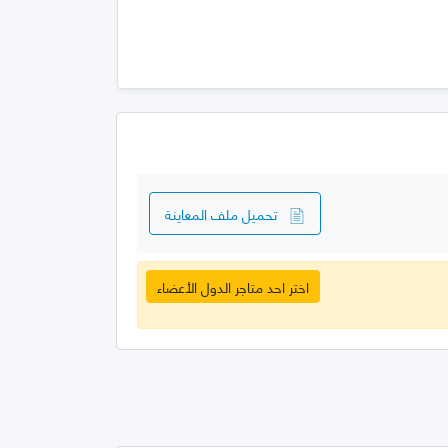
تحميل ملف المعاينة
اختر احد متاجر الدول الأعضاء