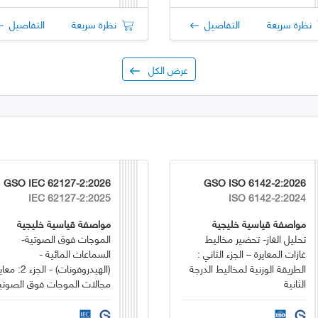
نظرة سريعة
التفاصيل
نظرة سريعة
التفاصيل
عرض الكل
GSO IEC 62127-2:2026
GSO ISO 6142-2:2026
IEC 62127-2:2025
ISO 6142-2:2024
مواصفة قياسية خليجية
مواصفة قياسية خليجية
تحليل الغاز- تحضير مخاليط
الموجات فوق الصوتية-
غازات المعايرة – الجزء الثاني :
السماعات المائية -
الطريقة الوزنية لمخاليط الدرجة
(الهيدروفونات) - الجزء 2
الثانية
مجالات الموجات فوق الصوتي