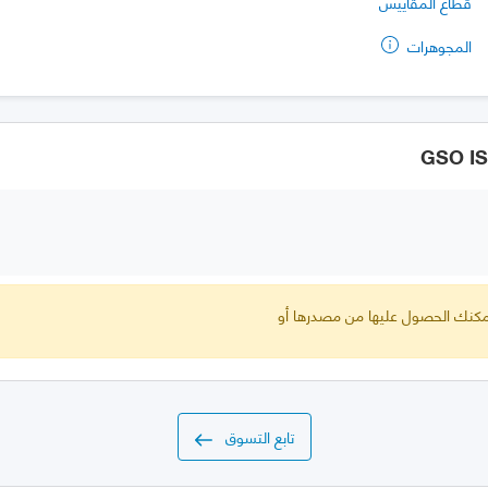
قطاع المقاييس
المجوهرات
 يمكنك الحصول عليها من مصدرها أو
تابع التسوق