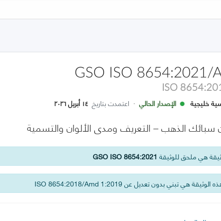
GSO ISO 8654:2021/
ISO 8654:20
ية خليجية
الإصدار الحالي
·
اعتمدت بتاريخ
١٤ أبريل ٢٠٢٦
ن سبائك الذهب – التعريف ومدى الألوان والتسمية
يقة هي ملحق للوثيقة
GSO ISO 8654:2021
 الوثيقة هي تبني بدون تعديل عن ISO 8654:2018/Amd 1:2019