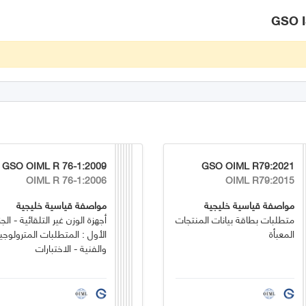
GSO OIML R 76-1:2009
GSO OIML R79:2021
OIML R 76-1:2006
OIML R79:2015
مواصفة قياسية خليجية
مواصفة قياسية خليجية
متطلبات بطاقة بيانات المنتجات
أجهزة الوزن غير التلقائية - الجز
المعبأة
الأول : المتطلبات المترولوجي
والفنية - الاختبارات