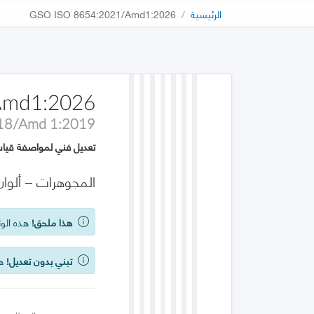
الرئيسية
GSO ISO 8654:2021/Amd1:2026
Amd1:2026
18/Amd 1:2019
تعديل فني لمواصفة قياس
المجوهرات – ألوا
هذا ملحق!
هذه الوث
تبني بدون تعديل!
هذه