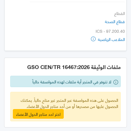
القطاع
قطاع الصحة
ICS - 97.200.40
الملاعب الرياضية
ملفات الوثيقة GSO CEN/TR 16467:2026
لا تتوفر في المتجر أية ملفات لهذه المواصفة حالياً
الحصول على هذه المواصفة عبر المتجر غير متاح حالياً. يمكنك
الحصول عليها من مصدرها أو من أحد متاجر الدول الأعضاء.
اختر احد متاجر الدول الأعضاء