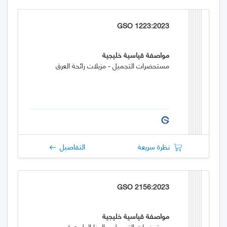
GSO 1223:2023
مواصفة قياسية خليجية
مستحضرات التجميل - مزيلات رائحة العرق
نظرة سريعة
التفاصيل
GSO 2156:2023
مواصفة قياسية خليجية
مستحضرات التجميل – الحنا الطبيعية