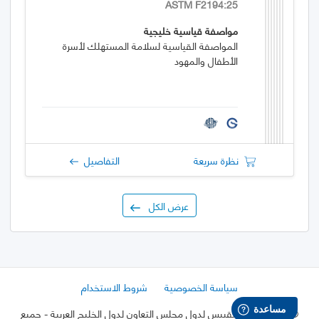
ASTM F2194:25
مواصفة قياسية خليجية
المواصفة القياسية لسلامة المستهلك لأسرة
الأطفال والمهود
نظرة سريعة
التفاصيل
عرض الكل
سياسة الخصوصية
شروط الاستخدام
©
2026 هيئة التقييس لدول مجلس التعاون لدول الخليج العربية
- جميع