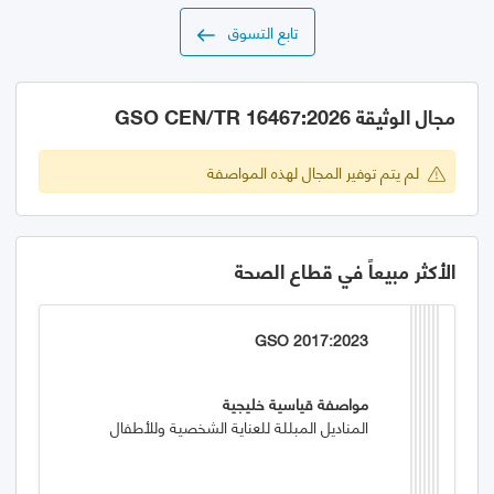
تابع التسوق
مجال الوثيقة GSO CEN/TR 16467:2026
لم يتم توفير المجال لهذه المواصفة
الأكثر مبيعاً في قطاع الصحة
GSO 2017:2023
مواصفة قياسية خليجية
المناديل المبللة للعناية الشخصية وللأطفال