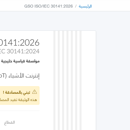
الرئيسية
GSO ISO/IEC 30141:2026
0141:2026
EC 30141:2024
مواصفة قياسية خليجية
إنترنت الأشياء (IoT)- الهيكلية المرجعية
تبني بالمصادقة !
هذه الوثيقة تفيد المصادقة على :2024
القطاع