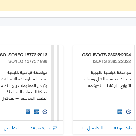
SO ISO/IEC 15773:2013
GSO ISO/TS 23635:2024
ISO/IEC 15773:1998
ISO/TS 23635:2022
مواصفة قياسية خليجية
مواصفة قياسية خليجية
تقنيات سلسلة الكتل وموازنة
تقنية المعلومات- الاتصالات
التوزيع - إرشادات للحوكمة
وتبادل المعلومات بين النظم-
شبكة الخدمات المترابطة
الخاصة الموسعة -- برتوكول
تبادل الاشارة الداخلية-- ميزة
عداد نقل الشبكة الاضافية
نظرة سريعة
التفاصيل
نظرة سريعة
التفاصيل