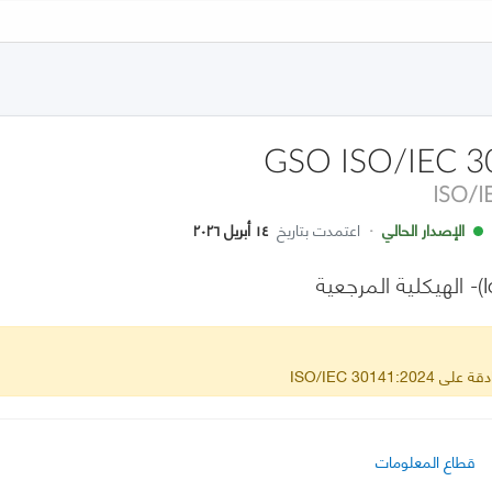
GSO ISO/IEC 3
ISO/I
الإصدار الحالي
·
اعتمدت بتاريخ
١٤ أبريل ٢٠٢٦
ISO/IEC 30141
قطاع المعلومات