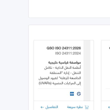
GSO ISO 24311:2026
ISO 24311:2024
مواصفة قياسية خليجية
أنظمة النقل الذكية - تكامل
التنقل - إدارة "المنطقة
الخاضعة للرقابة" لقيود الوصول
إلى المركبات الحضرية (UVARs)
باستخدام C-ITS
نظرة سريعة
التفاصيل