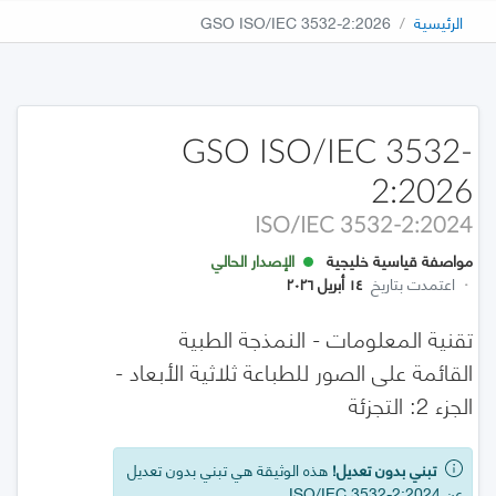
الرئيسية
GSO ISO/IEC 3532-2:2026
GSO ISO/IEC 3532-
2:2026
ISO/IEC 3532-2:2024
مواصفة قياسية خليجية
الإصدار الحالي
·
اعتمدت بتاريخ
١٤ أبريل ٢٠٢٦
تقنية المعلومات - النمذجة الطبية
القائمة على الصور للطباعة ثلاثية الأبعاد -
الجزء 2: التجزئة
تبني بدون تعديل!
هذه الوثيقة هي تبني بدون تعديل
عن ISO/IEC 3532-2:2024