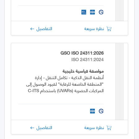
نظرة سريعة
التفاصيل
GSO ISO 24311:2026
ISO 24311:2024
مواصفة قياسية خليجية
أنظمة النقل الذكية - تكامل التنقل - إدارة
"المنطقة الخاضعة للرقابة" لقيود الوصول إلى
المركبات الحضرية (UVARs) باستخدام C-ITS
نظرة سريعة
التفاصيل