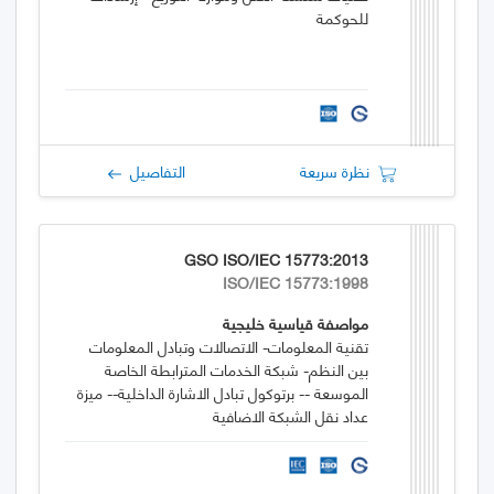
للحوكمة
نظرة سريعة
التفاصيل
GSO ISO/IEC 15773:2013
ISO/IEC 15773:1998
مواصفة قياسية خليجية
تقنية المعلومات- الاتصالات وتبادل المعلومات
بين النظم- شبكة الخدمات المترابطة الخاصة
الموسعة -- برتوكول تبادل الاشارة الداخلية-- ميزة
عداد نقل الشبكة الاضافية