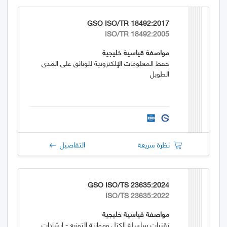
GSO ISO/TR 18492:2017
ISO/TR 18492:2005
مواصفة قياسية خليجية
حفظ المعلومات الإلكترونية للوثائق على المدى
الطويل
نظرة سريعة
التفاصيل
GSO ISO/TS 23635:2024
ISO/TS 23635:2022
مواصفة قياسية خليجية
تقنيات سلسلة الكتل وموازنة التوزيع - إرشادات