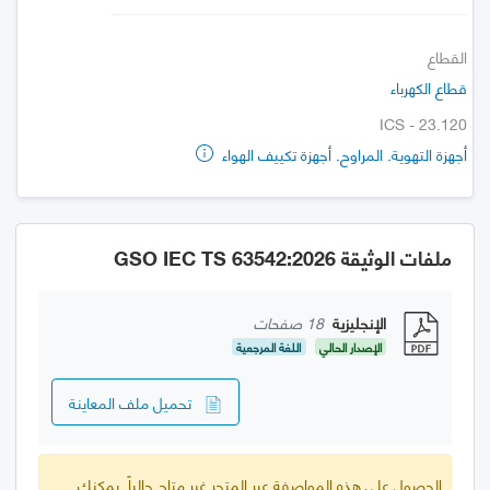
القطاع
قطاع الكهرباء
ICS - 23.120
أجهزة التهوية. المراوح. أجهزة تكييف الهواء
ملفات الوثيقة GSO IEC TS 63542:2026
الإنجليزية
18 صفحات
الإصدار الحالي
اللغة المرجعية
تحميل ملف المعاينة
الحصول على هذه المواصفة عبر المتجر غير متاح حالياً. يمكنك