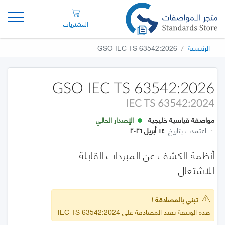
المشتريات
الرئيسية
GSO IEC TS 63542:2026
GSO IEC TS 63542:2026
IEC TS 63542:2024
مواصفة قياسية خليجية
الإصدار الحالي
·
اعتمدت بتاريخ
١٤ أبريل ٢٠٢٦
أنظمة الكشف عن المبردات القابلة
للاشتعال
تبني بالمصادقة !
هذه الوثيقة تفيد المصادقة على IEC TS 63542:2024