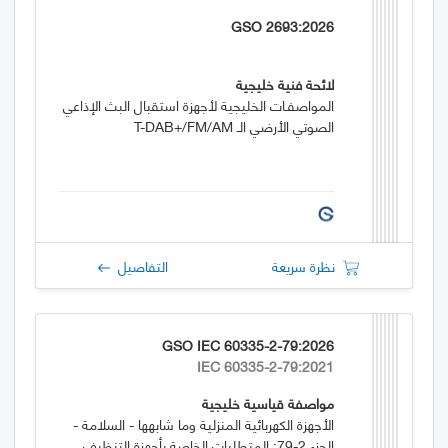
GSO 2693:2026
لائحة فنية خليجية
المواصفـات الخليجية لأجهزة استقبال البث الإذاعي
الصوتي الأرضي الـ T-DAB+/FM/AM
نظرة سريعة
التفاصيل
GSO IEC 60335-2-79:2026
IEC 60335-2-79:2021
مواصفة قياسية خليجية
الأجهزة الكهربائية المنزلية وما شابهها - السلامة -
الجزء 2-79: المتطلبات الخاصة بأجهزة التنظيف