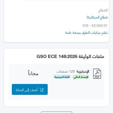
القطاع
قطاع الميكانيكا
ICS - 43.040.01
نظم مركبات الطرق بصفة عامة
ملفات الوثيقة GSO ECE 148:2026
الإنجليزية
120 صفحات
مجاناً
الإصدار الحالي
اللغة المرجعية
أضف إلى السلة