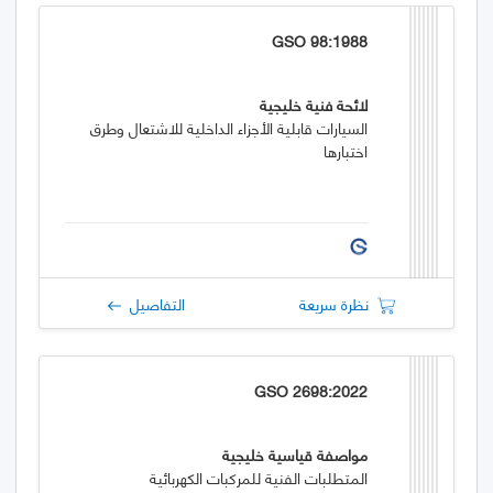
GSO 98:1988
لائحة فنية خليجية
السيارات قابلية الأجزاء الداخلية للاشتعال وطرق
اختبارها
نظرة سريعة
التفاصيل
GSO 2698:2022
مواصفة قياسية خليجية
المتطلبات الفنية للمركبات الكهربائية