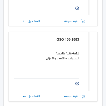
نظرة سريعة
التفاصيل
GSO 159:1993
لائحة فنية خليجية
السيارات – الأبعاد والأوزان
نظرة سريعة
التفاصيل