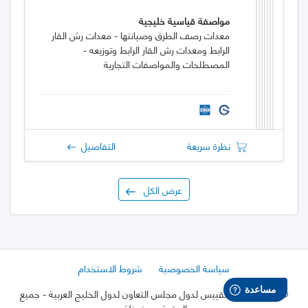
مواصفة قياسية خليجية
معدات رصف الطرق وصيانتها - معدات رش القار
الرابط ومعدات رش القار الرابط وتوزيعه -
المصطلحات والمواصفات التجارية
نظرة سريعة
التفاصيل
عرض الكل
سياسة الخصوصية
شروط الاستخدام
©
2026 هيئة التقييس لدول مجلس التعاون لدول الخليج العربية
- جميع
الحقوق محفوظة.