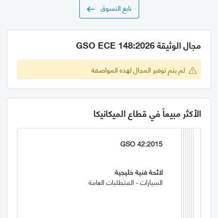
تابع التسوق
مجال الوثيقة GSO ECE 148:2026
لم يتم توفير المجال لهذه المواصفة
الأكثر مبيعاً في قطاع الميكانيكا
GSO 42:2015
لائحة فنية خليجية
السيارات - المتطلبات العامة