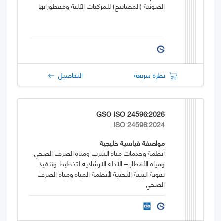
الضوئية (المصابيح) للمركبات الآلية ومقطوراتها
نظرة سريعة
التفاصيل
GSO ISO 24596:2026
ISO 24596:2024
مواصفة قياسية خليجية
أنظمة وخدمات مياه الشرب ومياه الصرف الصحي
ومياه الأمطار – الأدلة الارشادية لتخطيط وتنفيذ
تقوية البنية التحتية لأنظمة المياه ومياه الصرف
الصحي