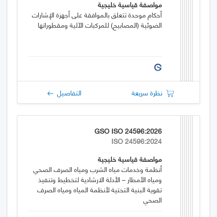
مواصفة قياسية خليجية
أحكام موحدة تتعلق بالموافقة على أجهزة الإشارات
الضوئية (المصابيح) للمركبات الآلية ومقطوراتها
نظرة سريعة
التفاصيل
GSO ISO 24596:2026
ISO 24596:2024
مواصفة قياسية خليجية
أنظمة وخدمات مياه الشرب ومياه الصرف الصحي
ومياه الأمطار – الأدلة الارشادية لتخطيط وتنفيذ
تقوية البنية التحتية لأنظمة المياه ومياه الصرف
الصحي