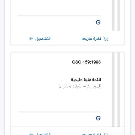
نظرة سريعة
التفاصيل
GSO 159:1993
لائحة فنية خليجية
السيارات – الأبعاد والأوزان
نظرة سريعة
التفاصيل