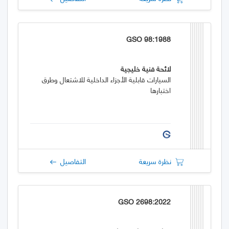
GSO 98:1988
لائحة فنية خليجية
السيارات قابلية الأجزاء الداخلية للاشتعال وطرق
اختبارها
نظرة سريعة
التفاصيل
GSO 2698:2022