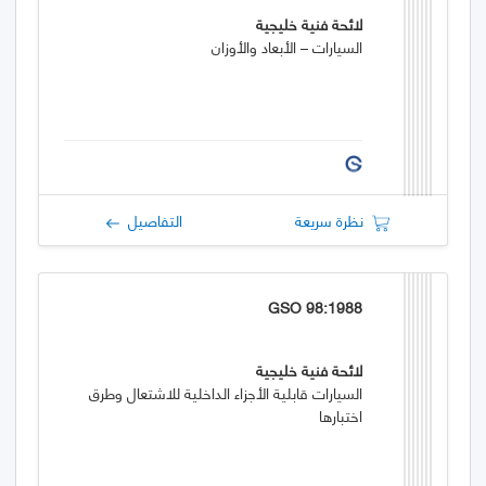
لائحة فنية خليجية
السيارات – الأبعاد والأوزان
نظرة سريعة
التفاصيل
GSO 98:1988
لائحة فنية خليجية
السيارات قابلية الأجزاء الداخلية للاشتعال وطرق
اختبارها