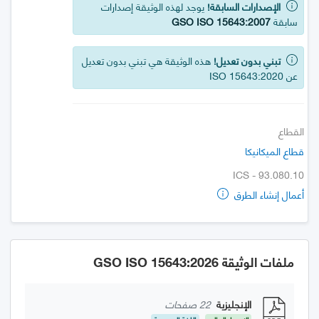
الإصدارات السابقة!
يوجد لهذه الوثيقة إصدارات
سابقة
GSO ISO 15643:2007
تبني بدون تعديل!
هذه الوثيقة هي تبني بدون تعديل
عن ISO 15643:2020
القطاع
قطاع الميكانيكا
ICS - 93.080.10
أعمال إنشاء الطرق
ملفات الوثيقة GSO ISO 15643:2026
الإنجليزية
22 صفحات