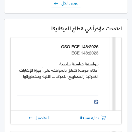
عرض الكل
اعتمدت مؤخراً في قطاع الميكانيكا
GSO ECE 148:2026
ECE 148:2023
مواصفة قياسية خليجية
أحكام موحدة تتعلق بالموافقة على أجهزة الإشارات
الضوئية (المصابيح) للمركبات الآلية ومقطوراتها
نظرة سريعة
التفاصيل