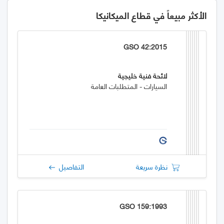
الأكثر مبيعاً في قطاع الميكانيكا
GSO 42:2015
لائحة فنية خليجية
السيارات - المتطلبات العامة
نظرة سريعة
التفاصيل
GSO 159:1993