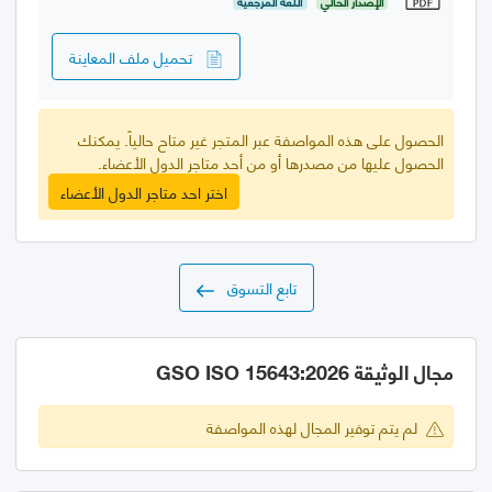
الإصدار الحالي
اللغة المرجعية
تحميل ملف المعاينة
الحصول على هذه المواصفة عبر المتجر غير متاح حالياً. يمكنك
الحصول عليها من مصدرها أو من أحد متاجر الدول الأعضاء.
اختر احد متاجر الدول الأعضاء
تابع التسوق
مجال الوثيقة GSO ISO 15643:2026
لم يتم توفير المجال لهذه المواصفة