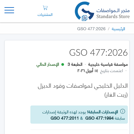
المشتريات
الرئيسية
GSO 477:2026
GSO 477:2026
مواصفة قياسية خليجية
·
الطبعة 3
الإصدار الحالي
·
اعتمدت بتاريخ
١٤ أبريل ٢٠٢٦
الدليل الخليجي لمواصفات وقود الديزل
(زيت الغاز)
الإصدارات السابقة!
يوجد لهذه الوثيقة إصدارات
سابقة
GSO 477:1994
&
GSO 477:2011