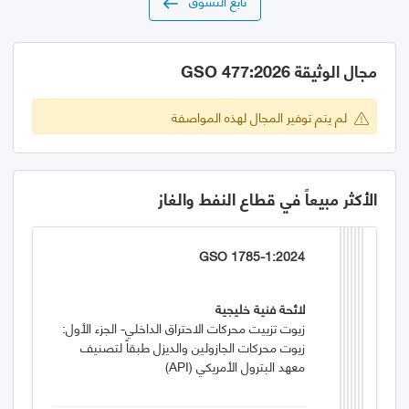
تابع التسوق
مجال الوثيقة GSO 477:2026
لم يتم توفير المجال لهذه المواصفة
الأكثر مبيعاً في قطاع النفط والغاز
GSO 1785-1:2024
لائحة فنية خليجية
زيوت تزييت محركات الاحتراق الداخلي- الجزء الأول:
زيوت محركات الجازولين والديزل طبقاً لتصنيف
معهد البترول الأمريكي (API)