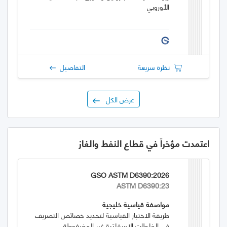
الأوروبي
نظرة سريعة
التفاصيل
عرض الكل
اعتمدت مؤخراً في قطاع النفط والغاز
GSO ASTM D6390:2026
ASTM D6390:23
مواصفة قياسية خليجية
طريقة الاختبار القياسية لتحديد خصائص التصريف
في الخلطات الإسفلتية غير المضغوطة