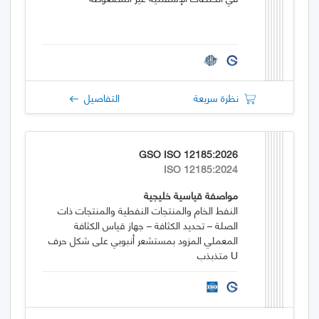
نظرة سريعة
التفاصيل
GSO ISO 12185:2026
ISO 12185:2024
مواصفة قياسية خليجية
النفط الخام والمنتجات النفطية والمنتجات ذات
الصلة – تحديد الكثافة – جهاز قياس الكثافة
المعملي المزود بمستشعر أنبوبي على شكل حرف
U متذبذب