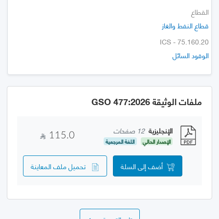
القطاع
قطاع النفط والغاز
ICS - 75.160.20
الوقود السائل
ملفات الوثيقة GSO 477:2026
الإنجليزية
12 صفحات
115.0
الإصدار الحالي
اللغة المرجعية
أضف إلى السلة
تحميل ملف المعاينة