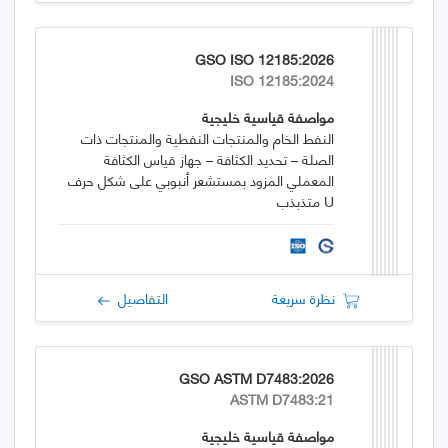
GSO ISO 12185:2026
ISO 12185:2024
مواصفة قياسية خليجية
النفط الخام والمنتجات النفطية والمنتجات ذات
الصلة – تحديد الكثافة – جهاز قياس الكثافة
المعملي المزود بمستشعر أنبوبي على شكل حرف
U متذبذب
نظرة سريعة
التفاصيل
GSO ASTM D7483:2026
ASTM D7483:21
مواصفة قياسية خليجية