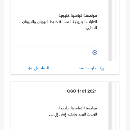
مواصفة قياسية خليجية
الغازات البترولية المسالة خليط البروبان والبيوتان
التجاري
نظرة سريعة
التفاصيل
GSO 1161:2021
مواصفة قياسية خليجية
الزيوت الهيدروليكية إتش إل بي