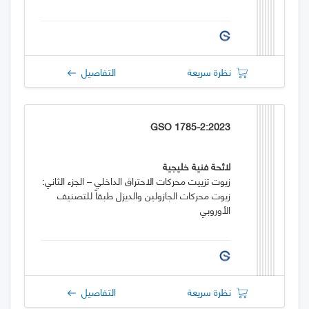
نظرة سريعة
التفاصيل
GSO 1785-2:2023
لائحة فنية خليجية
زيوت تزييت محركات الاحتراق الداخلي – الجزء الثاني:
زيوت محركات الجازولين والديزل طبقاً للتصنيف
الأوروبي
نظرة سريعة
التفاصيل