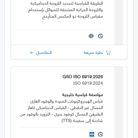
الطريقة القياسية لتحديد اللزوجة الديناميكية
واللزوجة الحركية المشتقة للسوائل بإستخدام
مقياس اللزوجة ذو المكبس المتأرجح
نظرة سريعة
التفاصيل
GSO ISO 6919:2026
ISO 6919:2024
مواصفة قياسية خليجية
قياس الهيدروكربونات المبردة والوقود الغازي
المسال غير النفطي - القياس الديناميكي للغاز
الطبيعي المسال كوقود بحري - التزويد بالوقود من
شاحنة إلى سفينة (TTS)