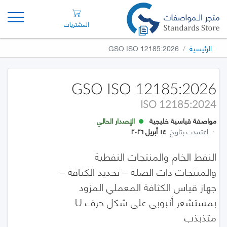
المشتريات
الرئيسية
GSO ISO 12185:2026
GSO ISO 12185:2026
ISO 12185:2024
مواصفة قياسية خليجية
الإصدار الحالي
·
اعتمدت بتاريخ
١٤ أبريل ٢٠٢٦
النفط الخام والمنتجات النفطية
والمنتجات ذات الصلة – تحديد الكثافة –
جهاز قياس الكثافة المعملي المزود
بمستشعر أنبوبي على شكل حرف U
متذبذب