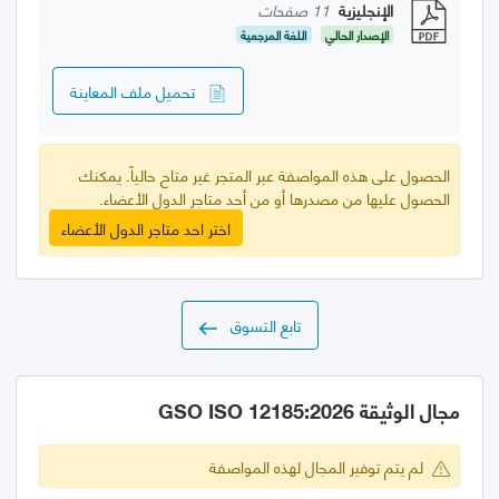
الإنجليزية
11 صفحات
الإصدار الحالي
اللغة المرجعية
تحميل ملف المعاينة
الحصول على هذه المواصفة عبر المتجر غير متاح حالياً. يمكنك
الحصول عليها من مصدرها أو من أحد متاجر الدول الأعضاء.
اختر احد متاجر الدول الأعضاء
تابع التسوق
مجال الوثيقة GSO ISO 12185:2026
لم يتم توفير المجال لهذه المواصفة