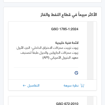
الأكثر مبيعاً في قطاع النفط والغاز
GSO 1785-1:2024
لائحة فنية خليجية
زيوت تزييت محركات الاحتراق الداخلي- الجزء الأول:
زيوت محركات الجازولين والديزل طبقاً لتصنيف
معهد البترول الأمريكي (API)
نظرة سريعة
التفاصيل
GSO 672:2010