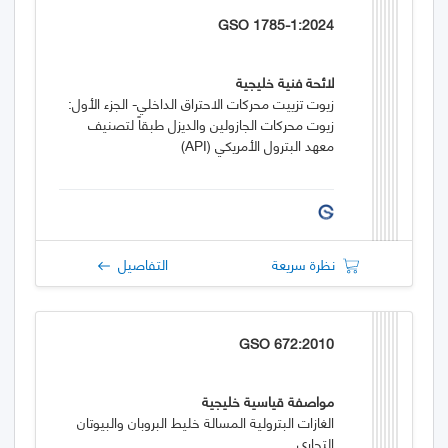
GSO 1785-1:2024
لائحة فنية خليجية
زيوت تزييت محركات الاحتراق الداخلي- الجزء الأول:
زيوت محركات الجازولين والديزل طبقاً لتصنيف
معهد البترول الأمريكي (API)
نظرة سريعة
التفاصيل
GSO 672:2010
مواصفة قياسية خليجية
الغازات البترولية المسالة خليط البروبان والبيوتان
التجاري