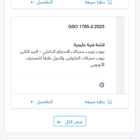
نظرة سريعة
التفاصيل
GSO 1785-2:2023
لائحة فنية خليجية
زيوت تزييت محركات الاحتراق الداخلي – الجزء الثاني:
زيوت محركات الجازولين والديزل طبقاً للتصنيف
الأوروبي
نظرة سريعة
التفاصيل
عرض الكل