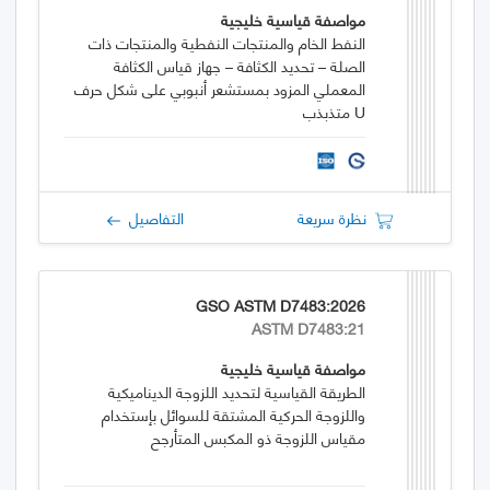
مواصفة قياسية خليجية
النفط الخام والمنتجات النفطية والمنتجات ذات
الصلة – تحديد الكثافة – جهاز قياس الكثافة
المعملي المزود بمستشعر أنبوبي على شكل حرف
U متذبذب
نظرة سريعة
التفاصيل
GSO ASTM D7483:2026
ASTM D7483:21
مواصفة قياسية خليجية
الطريقة القياسية لتحديد اللزوجة الديناميكية
واللزوجة الحركية المشتقة للسوائل بإستخدام
مقياس اللزوجة ذو المكبس المتأرجح