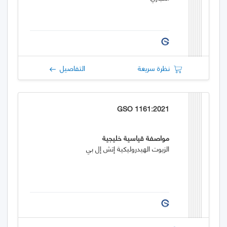
نظرة سريعة
التفاصيل
GSO 1161:2021
مواصفة قياسية خليجية
الزيوت الهيدروليكية إتش إل بي