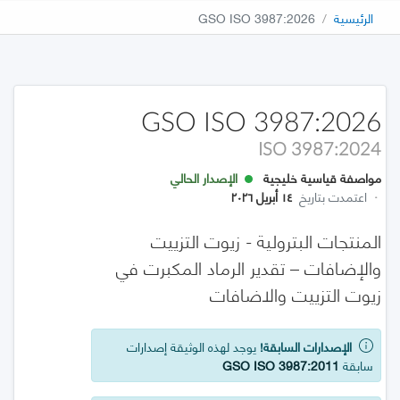
الرئيسية
GSO ISO 3987:2026
GSO ISO 3987:2026
ISO 3987:2024
مواصفة قياسية خليجية
الإصدار الحالي
·
اعتمدت بتاريخ
١٤ أبريل ٢٠٢٦
المنتجات البترولية - زيوت التزييت
والإضافات – تقدير الرماد المكبرت في
زيوت التزييت والاضافات
الإصدارات السابقة!
يوجد لهذه الوثيقة إصدارات
سابقة
GSO ISO 3987:2011