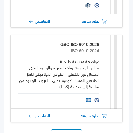
نظرة سريعة
التفاصيل
GSO ISO 6919:2026
ISO 6919:2024
مواصفة قياسية خليجية
قياس الهيدروكربونات المبردة والوقود الغازي
المسال غير النفطي - القياس الديناميكي للغاز
الطبيعي المسال كوقود بحري - التزويد بالوقود من
شاحنة إلى سفينة (TTS)
نظرة سريعة
التفاصيل