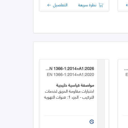
نظرة سريعة
التفاصيل
GSO EN 1366-1:2014+A1:2026
GSO EN 1744-1:2009+A1:202
EN 1366-1:2014+A1:2020
E
مواصفة قياسية خليجية
اختبارات مقاومة الحريق لخدمات
التركيب - الجزء 1: قنوات التهوية