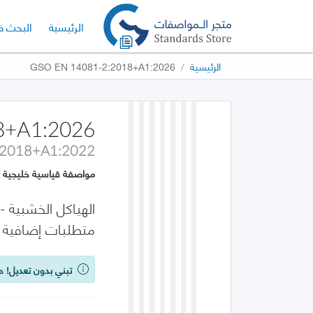
الإصدار الحا
الرئيسية
البحث ف
الرئيسية
GSO EN 14081-2:2018+A1:2026
8+A1:2026
:2018+A1:2022
مواصفة قياسية خليجية
متطلبات إضافية لا
تبني بدون تعديل!
هذه