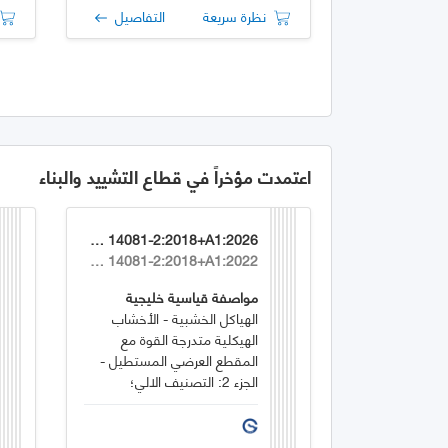
نظرة سريعة
التفاصيل
اعتمدت مؤخراً في قطاع التشييد والبناء
GSO EN 14081-2:2018+A1:2026
EN 14081-2:2018+A1:2022
مواصفة قياسية خليجية
الهياكل الخشبية - الأخشاب
الهيكلية متدرجة القوة مع
المقطع العرضي المستطيل -
الجزء 2: التصنيف الالي؛
متطلبات إضافية لاختبار النوع