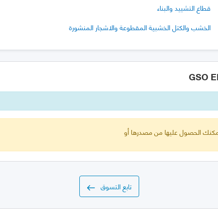
قطاع التشييد والبناء
الخشب والكتل الخشبية المقطوعة والاشجار المنشورة
 يمكنك الحصول عليها من مصدرها أو
تابع التسوق