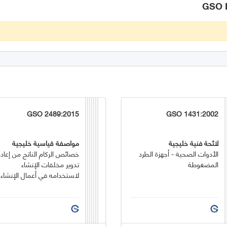
GSO 2489:2015
GSO 1431:2002
لائحة فنية خليجية
مواصفة قياسية خليجية
الأدوات الصحية - أجهزة الطرد
خصائص الركام الناتج من إعادة
المضغوطة
تدوير مخلفات الإنشاء
لاستخدامه في أعمال الإنشاء