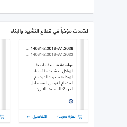
اعتمدت مؤخراً في قطاع التشييد والبناء
GSO EN 14081-2:2018+A1:2026
EN 14081-2:2018+A1:2022
مواصفة قياسية خليجية
الهياكل الخشبية - الأخشاب
الهيكلية متدرجة القوة مع
المقطع العرضي المستطيل -
الجزء 2: التصنيف الالي؛
متطلبات إضافية لاختبار النوع
نظرة سريعة
التفاصيل