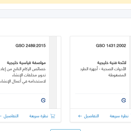
GSO 2489:2015
GSO 1431:2002
لائحة فنية خليجية
مواصفة قياسية خليجية
الأدوات الصحية - أجهزة الطرد
خصائص الركام الناتج من إعادة
المضغوطة
تدوير مخلفات الإنشاء
لاستخدامه في أعمال الإنشاء
نظرة سريعة
التفاصيل
نظرة سريعة
التفاصيل