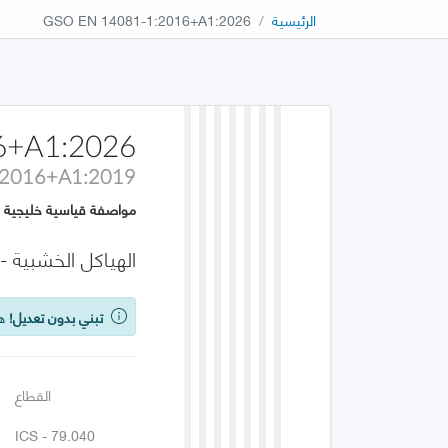
الرئيسية
GSO EN 14081-1:2016+A1:2026
6+A1:2026
:2016+A1:2019
مواصفة قياسية خليجية
الهياكل الخشبية - ال
تبني بدون تعديل!
هذه
القطاع
ICS - 79.040