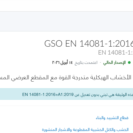
GSO EN 14081-1:201
EN 14081-1
الإصدار الحالي
·
اعتمدت بتاريخ
١٤ أبريل ٢٠٢٦
أخشاب الهيكلية متدرجة القوة مع المقطع العرضي المستطيل - الجزء 1: ا
 الوثيقة هي تبني بدون تعديل عن EN 14081-1:2016+A1:2019
قطاع التشييد والبناء
الخشب والكتل الخشبية المقطوعة والاشجار المنشورة