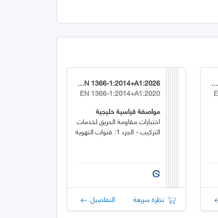
GSO EN 1366-1:2014+A1:2026
GSO EN 1744-1:2009+A1:202
EN 1366-1:2014+A1:2020
E
مواصفة قياسية خليجية
اختبارات مقاومة الحريق لخدمات
التركيب - الجزء 1: قنوات التهوية
نظرة سريعة
التفاصيل