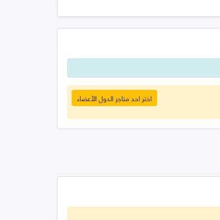
اختر احد متاجر الدول الأعضاء