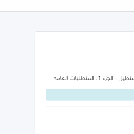
لمتطلبات العامة