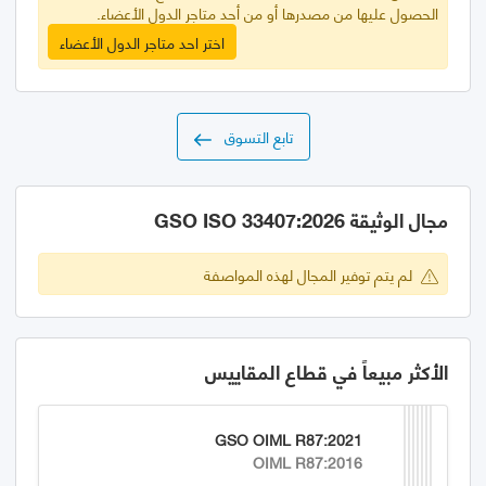
الحصول عليها من مصدرها أو من أحد متاجر الدول الأعضاء.
اختر احد متاجر الدول الأعضاء
تابع التسوق
مجال الوثيقة GSO ISO 33407:2026
لم يتم توفير المجال لهذه المواصفة
الأكثر مبيعاً في قطاع المقاييس
GSO OIML R87:2021
OIML R87:2016