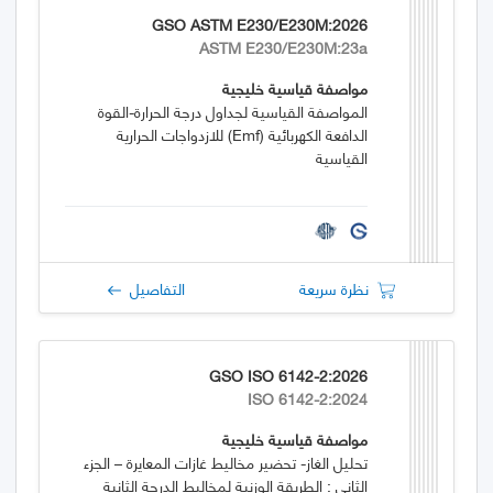
GSO ASTM E230/E230M:2026
ASTM E230/E230M:23a
مواصفة قياسية خليجية
المواصفة القياسية لجداول درجة الحرارة-القوة
الدافعة الكهربائية (emf) للازدواجات الحرارية
القياسية
نظرة سريعة
التفاصيل
GSO ISO 6142-2:2026
ISO 6142-2:2024
مواصفة قياسية خليجية
تحليل الغاز- تحضير مخاليط غازات المعايرة – الجزء
الثاني : الطريقة الوزنية لمخاليط الدرجة الثانية