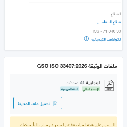
القطاع
قطاع المقاييس
ICS - 71.040.30
الكواشف الكيميائية
ملفات الوثيقة GSO ISO 33407:2026
الإنجليزية
43 صفحات
الإصدار الحالي
اللغة المرجعية
تحميل ملف المعاينة
الحصول على هذه المواصفة عبر المتجر غير متاح حالياً. يمكنك