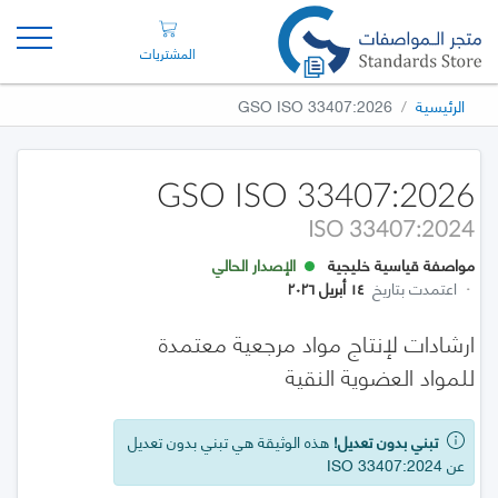
المشتريات
الرئيسية
GSO ISO 33407:2026
GSO ISO 33407:2026
ISO 33407:2024
مواصفة قياسية خليجية
الإصدار الحالي
·
اعتمدت بتاريخ
١٤ أبريل ٢٠٢٦
ارشادات لإنتاج مواد مرجعية معتمدة
للمواد العضوية النقية
تبني بدون تعديل!
هذه الوثيقة هي تبني بدون تعديل
عن ISO 33407:2024