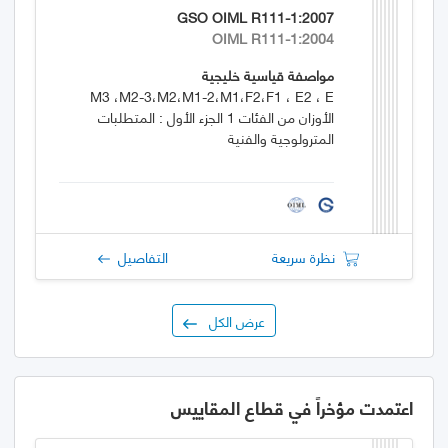
GSO OIML R111-1:2007
OIML R111-1:2004
مواصفة قياسية خليجية
M3 ،M2-3،M2،M1-2،M1،F2،F1 ، E2 ، E
الأوزان من الفئات 1 الجزء الأول : المتطلبات
المترولوجية والفنية
نظرة سريعة
التفاصيل
عرض الكل
اعتمدت مؤخراً في قطاع المقاييس