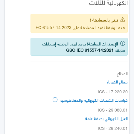
الكهربائية للآلات
تبني بالمصادقة !
هذه الوثيقة تفيد المصادقة على IEC 61557-14:2023
الإصدارات السابقة!
يوجد لهذه الوثيقة إصدارات
سابقة
GSO IEC 61557-14:2021
القطاع
قطاع الكهرباء
ICS - 17.220.20
قياسات الشحنات الكهربائية والمغناطيسية
ICS - 29.080.01
العزل الكهربائي بصفة عامة
ICS - 29.240.01