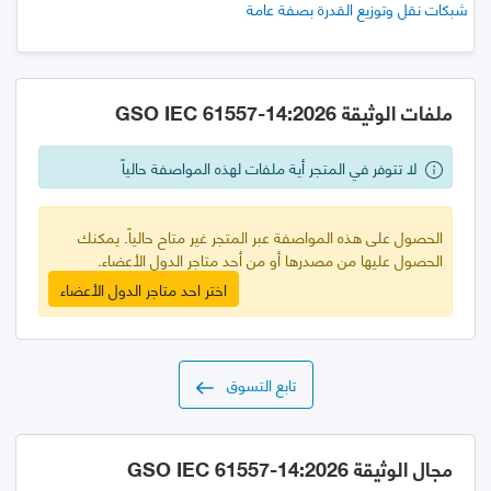
شبكات نقل وتوزيع القدرة بصفة عامة
ملفات الوثيقة GSO IEC 61557-14:2026
لا تتوفر في المتجر أية ملفات لهذه المواصفة حالياً
الحصول على هذه المواصفة عبر المتجر غير متاح حالياً. يمكنك
الحصول عليها من مصدرها أو من أحد متاجر الدول الأعضاء.
اختر احد متاجر الدول الأعضاء
تابع التسوق
مجال الوثيقة GSO IEC 61557-14:2026