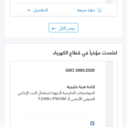
نظرة سريعة
التفاصيل
عرض الكل
اعتمدت مؤخراً في قطاع الكهرباء
GSO 2693:2026
لائحة فنية خليجية
المواصفـات الخليجية لأجهزة استقبال البث الإذاعي
الصوتي الأرضي الـ T-DAB+/FM/AM