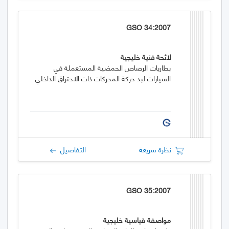
GSO 34:2007
لائحة فنية خليجية
بطاريات الرصاص الحمضية المستعملة في
السيارات لبد حركة المحركات ذات الاحتراق الداخلي
نظرة سريعة
التفاصيل
GSO 35:2007
مواصفة قياسية خليجية