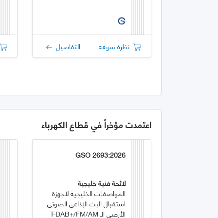
نظرة سريعة
التفاصيل
اعتمدت مؤخراً في قطاع الكهرباء
GSO 2693:2026
لائحة فنية خليجية
المواصفـات الخليجية لأجهزة
استقبال البث الإذاعي الصوتي
الأرضي الـ T-DAB+/FM/AM