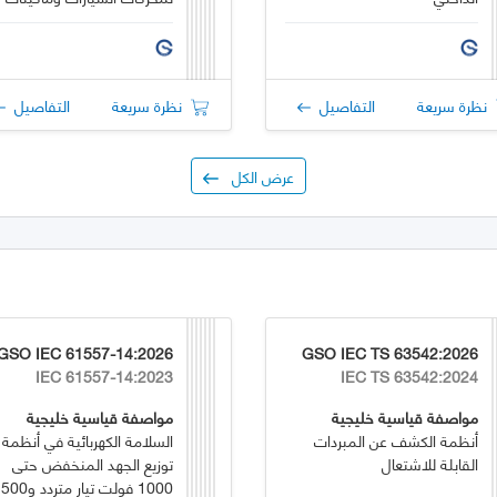
الاحتراق الداخلي
نظرة سريعة
التفاصيل
نظرة سريعة
التفاصيل
عرض الكل
GSO IEC 61557-14:2026
GSO IEC TS 63542:2026
IEC 61557-14:2023
IEC TS 63542:2024
مواصفة قياسية خليجية
مواصفة قياسية خليجية
أنظمة الكشف عن المبردات
السلامة الكهربائية في أنظمة
القابلة للاشتعال
توزيع الجهد المنخفض حتى
1000 فولت تيار متردد 