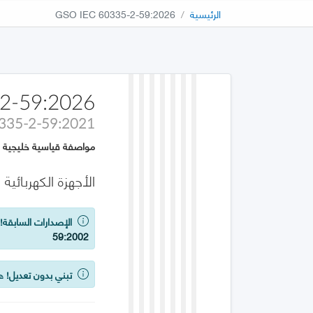
الرئيسية
GSO IEC 60335-2-59:2026
2-59:2026
0335-2-59:2021
مواصفة قياسية خليجية
الأجهزة الكهربائية المنزلية وما 
الإصدارات السابقة!
ي
59:2002
تبني بدون تعديل!
هذه