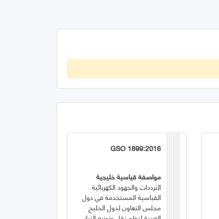
GSO 1899:2016
مواصفة قياسية خليجية
الترددات والجهود الكهربائية
القياسية المستخدمة في دول
مجلس التعاون لدول الخليج
العربية لنظم نقل وتوزيع التيار