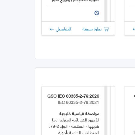
المتردد
نظرة سريعة
التفاصيل
GSO IEC 60335-2-79:2026
IEC 60335-2-79:2021
مواصفة قياسية خليجية
الأجهزة الكهربائية المنزلية وما
شابهها - السلامة - الجزء 2-79:
و1500
المتطلبات الخاصة بأجهزة