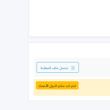
تحميل ملف المعاينة
اختر احد متاجر الدول الأعضاء