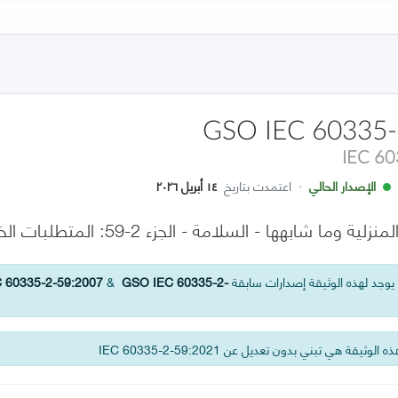
GSO IEC 60335-
IEC 6
الإصدار الحالي
·
اعتمدت بتاريخ
١٤ أبريل ٢٠٢٦
شابهها - السلامة - الجزء 2-59: المتطلبات الخاصة بأجهزة صعق الحشرات
وجد لهذه الوثيقة إصدارات سابقة
GSO IEC 60335-2-
&
 60335-2-59:2007
 الوثيقة هي تبني بدون تعديل عن IEC 60335-2-59:2021