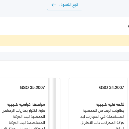
تابع التسوق
GSO 35:2007
GSO 34:2007
لائحة فنية خليجية
مواصفة قياسية خليجية
بطاريات الرصاص الحمضية
طرق اختبار بطاريات الرصاص
المستعملة في السيارات لبد
الحمضية لبدء الحركة
حركة المحركات ذات الاحتراق
المستخدمة لبدء الحركة
الداخلي
لمحركات السيارات وماكينات