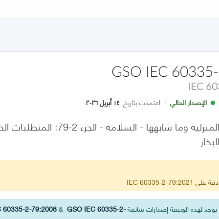
GSO IEC 60335-
IEC 6
الإصدار الحالي
·
اعتمدت بتاريخ
١٤ أبريل ٢٠٢٦
الأجهزة الكهربائية المنزلية وما 
بخار
IEC 60335-2-79
وجد لهذه الوثيقة إصدارات سابقة
GSO IEC 60335-2-
&
 60335-2-79:2008