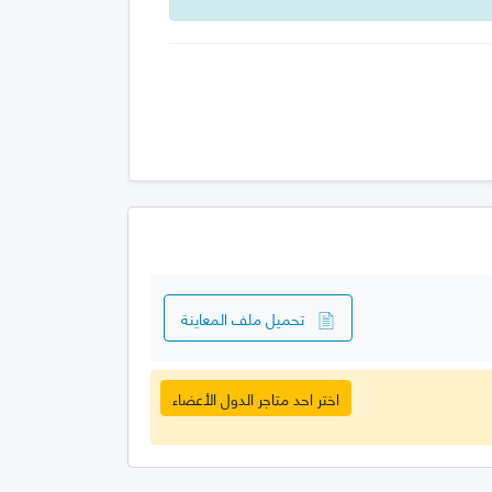
تحميل ملف المعاينة
اختر احد متاجر الدول الأعضاء