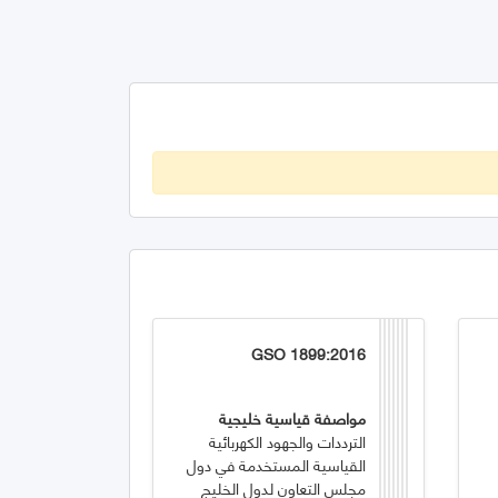
GSO 1899:2016
مواصفة قياسية خليجية
الترددات والجهود الكهربائية
القياسية المستخدمة في دول
مجلس التعاون لدول الخليج