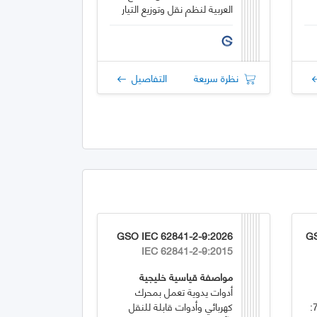
العربية لنظم نقل وتوزيع التيار
المتردد
نظرة سريعة
التفاصيل
GSO IEC 62841-2-9:2026
GS
IEC 62841-2-9:2015
مواصفة قياسية خليجية
أدوات يدوية تعمل بمحرك
شابهها - السلامة - الجزء 2-79:
كهربائي وأدوات قابلة للنقل