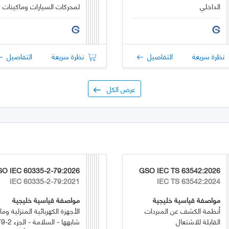
الداخلي
لمحركات السيارات وماكينات
الاحتراق الداخلي
نظرة سريعة
التفاصيل
نظرة سريعة
التفاصيل
عرض الكل
O IEC 60335-2-79:2026
GSO IEC TS 63542:2026
IEC 60335-2-79:2021
IEC TS 63542:2024
مواصفة قياسية خليجية
مواصفة قياسية خليجية
أنظمة الكشف عن المبردات
الأجهزة الكهربائية المنزلية وما
القابلة للاشتعال