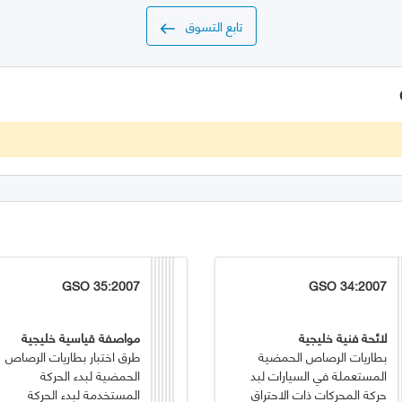
تابع التسوق
GSO 35:2007
GSO 34:2007
لائحة فنية خليجية
مواصفة قياسية خليجية
بطاريات الرصاص الحمضية
طرق اختبار بطاريات الرصاص
المستعملة في السيارات لبد
الحمضية لبدء الحركة
حركة المحركات ذات الاحتراق
المستخدمة لبدء الحركة