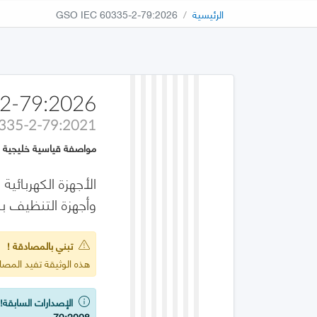
الرئيسية
GSO IEC 60335-2-79:2026
2-79:2026
0335-2-79:2021
مواصفة قياسية خليجية
وأجهزة التنظيف بال
تبني بالمصادقة !
هذه الوثيقة تفيد المصادقة على :2021
الإصدارات السابقة!
ي
79:2008