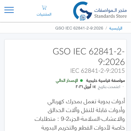
المشتريات
الرئيسية
GSO IEC 62841-2-9:2026
GSO IEC 62841-2-
9:2026
IEC 62841-2-9:2015
مواصفة قياسية خليجية
الإصدار الحالي
·
اعتمدت بتاريخ
١٤ أبريل ٢٠٢٦
أدوات يدوية تعمل بمحرك كهربائي
وأدوات قابلة للنقل وآلات الحدائق
والاعشاب-السلامة-الجزء2-9 : متطلبات
خاصة لأدوات القطع والتخريم اليدوية