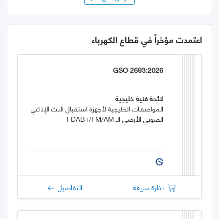
اعتمدت مؤخراً في قطاع الكهرباء
GSO 2693:2026
لائحة فنية خليجية
المواصفـات الخليجية لأجهزة استقبال البث الإذاعي
الصوتي الأرضي الـ T-DAB+/FM/AM
نظرة سريعة
التفاصيل