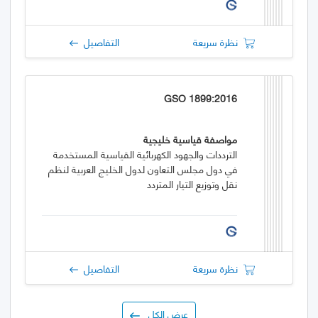
نظرة سريعة
التفاصيل
GSO 1899:2016
مواصفة قياسية خليجية
الترددات والجهود الكهربائية القياسية المستخدمة
في دول مجلس التعاون لدول الخليج العربية لنظم
نقل وتوزيع التيار المتردد
نظرة سريعة
التفاصيل
عرض الكل