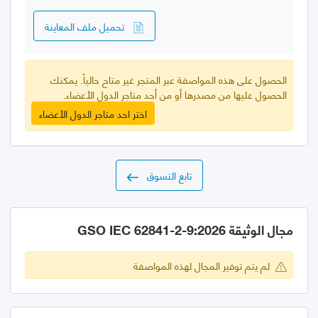
تحميل ملف المعاينة
الحصول على هذه المواصفة عبر المتجر غير متاح حالياً. يمكنك
الحصول عليها من مصدرها أو من أحد متاجر الدول الأعضاء.
اختر احد متاجر الدول الأعضاء
تابع التسوق
مجال الوثيقة GSO IEC 62841-2-9:2026
لم يتم توفير المجال لهذه المواصفة