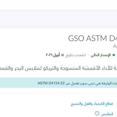
GSO ASTM D
A
الإصدار الحالي
·
اعتمدت بتاريخ
١٤ أبريل ٢٠٢٦
 للأداء الأقمشة المنسوجة والتريكو لملابس البحر والقمص
 الوثيقة هي تبني بدون تعديل عن ASTM D4154:22
قطاع الكيمياء والغزل والنسيج
الملابس