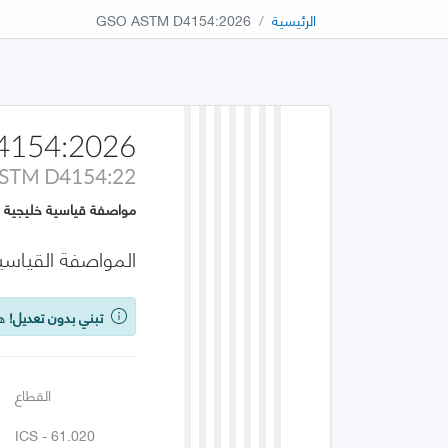
الرئيسية
GSO ASTM D4154:2026
4154:2026
STM D4154:22
مواصفة قياسية خليجية
المواصفة القياسية
تبني بدون تعديل!
هذه
القطاع
ICS - 61.020