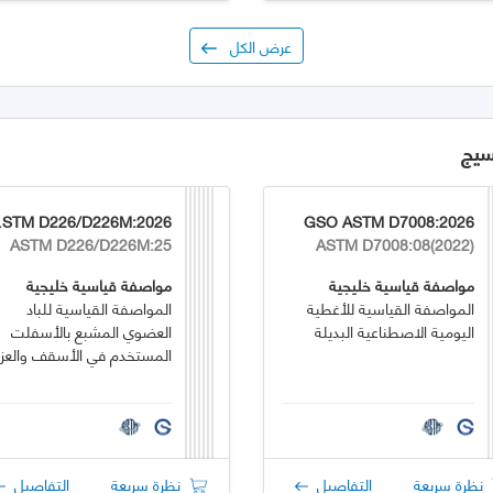
عرض الكل
سيج
:2026
GSO ASTM D7008:2026
ASTM D226/D226M:25
ASTM D7008:08(2022)
مواصفة قياسية خليجية
مواصفة قياسية خليجية
المواصفة القياسية للأغطية
المواصفة القياسية للباد
اليومية الاصطناعية البديلة
العضوي المشبع بالأسفلت
المستخدم في الأسقف والعز
نظرة سريعة
التفاصيل
نظرة سريعة
التفاصيل