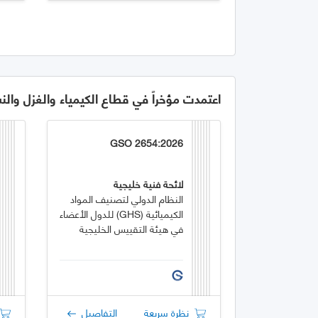
اعتمدت مؤخراً في قطاع الكيمياء والغزل والن
GSO 2654:2026
لائحة فنية خليجية
النظام الدولي لتصنيف المواد
الكيميائية (GHS) للدول الأعضاء
في هيئة التقييس الخليجية
نظرة سريعة
التفاصيل