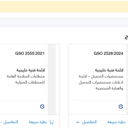
ج
GSO 2555:2021
GSO 2528:2024
لائحة فنية خليجية
لائحة فنية خليجية
مستحضرات التجميل – لائحة
متطلبات السلامة العامة
ادعاءات مستحضرات التجميل
للمنظفات المنزلية
والعناية الشخصية
نظرة سريعة
التفاصيل
نظرة سريعة
التفاصيل