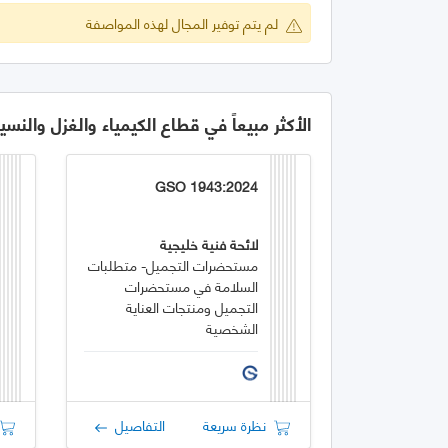
لم يتم توفير المجال لهذه المواصفة
الأكثر مبيعاً في قطاع الكيمياء والغزل والنسي
GSO 1943:2024
لائحة فنية خليجية
مستحضرات التجميل- متطلبات
السلامة في مستحضرات
التجميل ومنتجات العناية
الشخصية
نظرة سريعة
التفاصيل