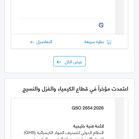
نظرة سريعة
التفاصيل
عرض الكل
اعتمدت مؤخراً في قطاع الكيمياء والغزل والنسيج
GSO 2654:2026
لائحة فنية خليجية
النظام الدولي لتصنيف المواد الكيميائية (GHS)
للدول الأعضاء في هيئة التقييس الخليجية