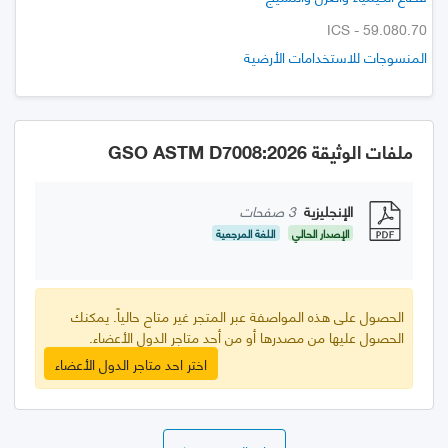
ICS - 59.080.70
المنسوجات للاستخدامات الأرضية
ملفات الوثيقة GSO ASTM D7008:2026
الإنجليزية
3 صفحات
الإصدار الحالي
اللغة المرجعية
الحصول على هذه المواصفة عبر المتجر غير متاح حالياً. يمكنك
الحصول عليها من مصدرها أو من أحد متاجر الدول الأعضاء.
اختر احد متاجر الدول الأعضاء