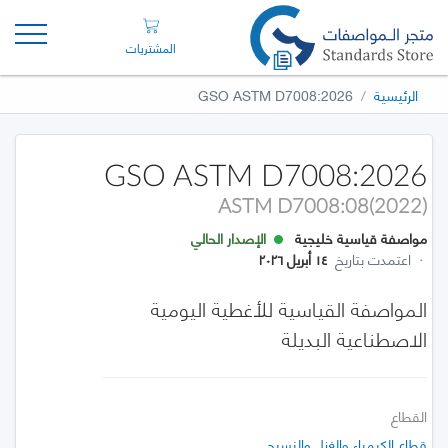
المشتريات
الرئيسية
GSO ASTM D7008:2026
GSO ASTM D7008:2026
ASTM D7008:08(2022)
مواصفة قياسية خليجية
الإصدار الحالي
·
اعتمدت بتاريخ
١٤ أبريل ٢٠٢٦
المواصفة القياسية للأغطية اليومية
الاصطناعية البديلة
القطاع
قطاع الكيمياء والغزل والنسيج