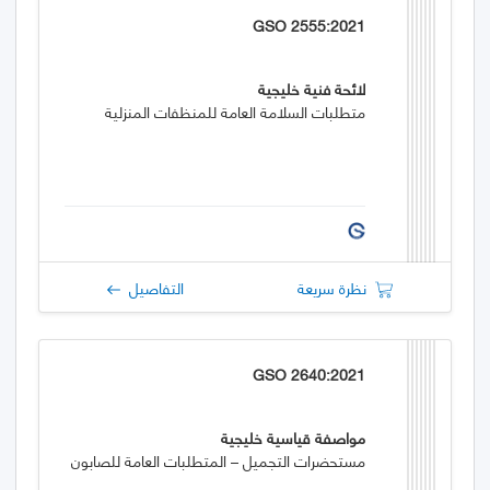
GSO 2555:2021
لائحة فنية خليجية
متطلبات السلامة العامة للمنظفات المنزلية
نظرة سريعة
التفاصيل
GSO 2640:2021
مواصفة قياسية خليجية
مستحضرات التجميل – المتطلبات العامة للصابون