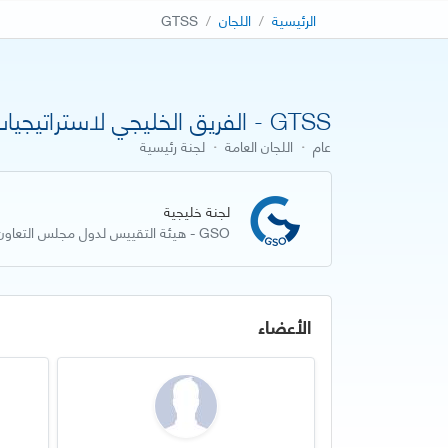
الرئيسية
اللجان
GTSS
GTSS - الفريق الخليجي لاستراتيجيات التقييس
عام
·
اللجان العامة
·
لجنة رئيسية
لجنة خليجية
GSO - هيئة التقييس لدول مجلس التعاون لدول الخليج العربية
الأعضاء