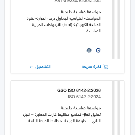
ASTM E230/E230M:23a
مواصفة قياسية خليجية
المواصفة القياسية لجداول درجة الحرارة-القوة
الدافعة الكهربائية (emf) للازدواجات الحرارية
القياسية
نظرة سريعة
التفاصيل
GSO ISO 6142-2:2026
ISO 6142-2:2024
مواصفة قياسية خليجية
تحليل الغاز- تحضير مخاليط غازات المعايرة – الجزء
الثاني : الطريقة الوزنية لمخاليط الدرجة الثانية