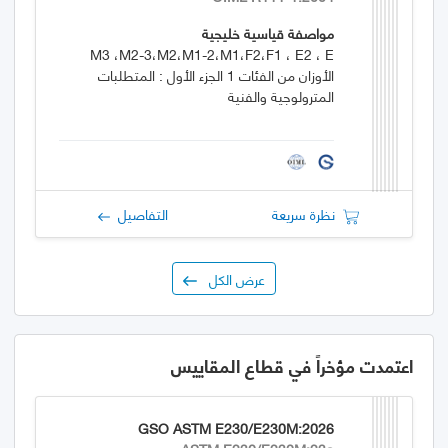
مواصفة قياسية خليجية
M3 ،M2-3،M2،M1-2،M1،F2،F1 ، E2 ، E
الأوزان من الفئات 1 الجزء الأول : المتطلبات
المترولوجية والفنية
نظرة سريعة
التفاصيل
عرض الكل
اعتمدت مؤخراً في قطاع المقاييس
GSO ASTM E230/E230M:2026