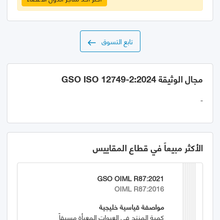
تابع التسوق
مجال الوثيقة GSO ISO 12749-2:2024
-
الأكثر مبيعاً في قطاع المقاييس
GSO OIML R87:2021
OIML R87:2016
مواصفة قياسية خليجية
كمية المنتج في العبوات المعبأة مسبقاً