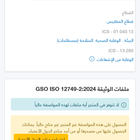
القطاع
قطاع المقاييس
ICS - 01.040.13
البيئة . الوقاية الصحية. السلامة (مصطلحات)
ICS - 13.280
الوقاية من الإشعاعات
ملفات الوثيقة GSO ISO 12749-2:2024
لا تتوفر في المتجر أية ملفات لهذه المواصفة حالياً
الحصول على هذه المواصفة عبر المتجر غير متاح حالياً. يمكنك
الحصول عليها من مصدرها أو من أحد متاجر الدول الأعضاء.
اختر احد متاجر الدول الأعضاء