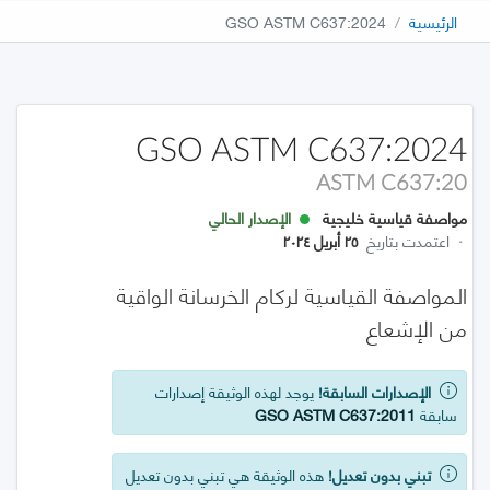
الرئيسية
GSO ASTM C637:2024
GSO ASTM C637:2024
ASTM C637:20
مواصفة قياسية خليجية
الإصدار الحالي
·
اعتمدت بتاريخ
٢٥ أبريل ٢٠٢٤
المواصفة القياسية لركام الخرسانة الواقية
من الإشعاع
الإصدارات السابقة!
يوجد لهذه الوثيقة إصدارات
سابقة
GSO ASTM C637:2011
تبني بدون تعديل!
هذه الوثيقة هي تبني بدون تعديل