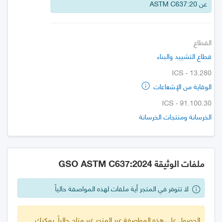
عن ASTM C637:20
القطاع
قطاع التشييد والبناء
ICS - 13.280
الوقاية من الإشعاعات
ICS - 91.100.30
الخرسانة ومنتجات الخرسانة
ملفات الوثيقة GSO ASTM C637:2024
لا تتوفر في المتجر أية ملفات لهذه المواصفة حالياً
الحصول على هذه المواصفة عبر المتجر غير متاح حالياً. يمكنك