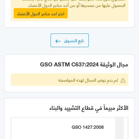
الحصول عليها من مصدرها أو من أحد متاجر الدول الأعضاء.
اختر احد متاجر الدول الأعضاء
تابع التسوق
مجال الوثيقة GSO ASTM C637:2024
لم يتم توفير المجال لهذه المواصفة
الأكثر مبيعاً في قطاع التشييد والبناء
GSO 1427:2008