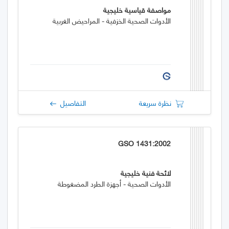
مواصفة قياسية خليجية
الأدوات الصحية الخزفية - المراحيض الغربية
نظرة سريعة
التفاصيل
GSO 1431:2002
لائحة فنية خليجية
الأدوات الصحية - أجهزة الطرد المضغوطة