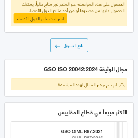
الحصول على هذه المواصفة عبر المتجر غير متاح حالياً. يمكنك
الحصول عليها من مصدرها أو من أحد متاجر الدول الأعضاء.
اختر احد متاجر الدول الأعضاء
تابع التسوق
مجال الوثيقة GSO ISO 20042:2024
لم يتم توفير المجال لهذه المواصفة
الأكثر مبيعاً في قطاع المقاييس
GSO OIML R87:2021
OIML R87:2016