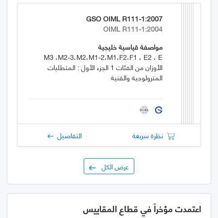
GSO OIML R111-1:2007
OIML R111-1:2004
مواصفة قياسية خليجية
M3 ،M2-3،M2،M1-2،M1،F2،F1 ، E2 ، E
الأوزان من الفئات 1 الجزء الأول : المتطلبات
المترولوجية والفنية
نظرة سريعة
التفاصيل
عرض الكل
اعتمدت مؤخراً في قطاع المقاييس