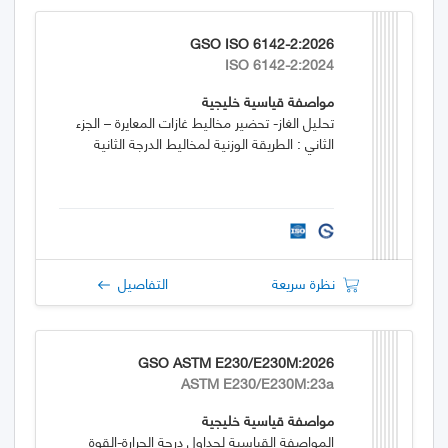
GSO ISO 6142-2:2026
ISO 6142-2:2024
مواصفة قياسية خليجية
تحليل الغاز- تحضير مخاليط غازات المعايرة – الجزء
الثاني : الطريقة الوزنية لمخاليط الدرجة الثانية
نظرة سريعة
التفاصيل
GSO ASTM E230/E230M:2026
ASTM E230/E230M:23a
مواصفة قياسية خليجية
المواصفة القياسية لجداول درجة الحرارة-القوة