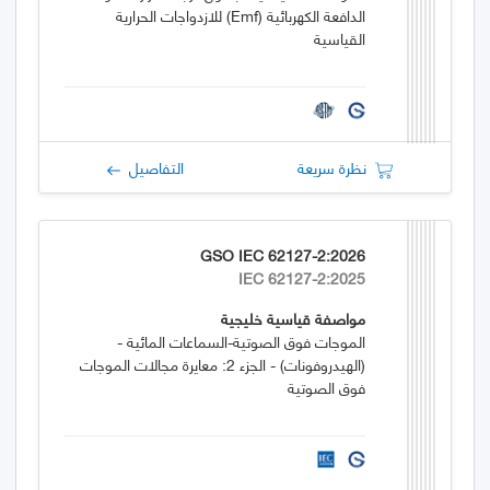
الدافعة الكهربائية (emf) للازدواجات الحرارية
القياسية
نظرة سريعة
التفاصيل
GSO IEC 62127-2:2026
IEC 62127-2:2025
مواصفة قياسية خليجية
الموجات فوق الصوتية-السماعات المائية -
(الهيدروفونات) - الجزء 2: معايرة مجالات الموجات
فوق الصوتية