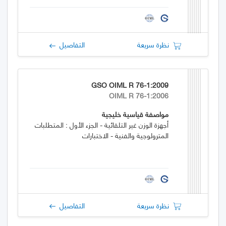
نظرة سريعة
التفاصيل
GSO OIML R 76-1:2009
OIML R 76-1:2006
مواصفة قياسية خليجية
أجهزة الوزن غير التلقائية - الجزء الأول : المتطلبات
المترولوجية والفنية - الاختبارات
نظرة سريعة
التفاصيل