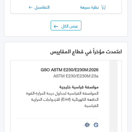
نظرة سريعة
التفاصيل
عرض الكل
اعتمدت مؤخراً في قطاع المقاييس
GSO ASTM E230/E230M:2026
ASTM E230/E230M:23a
مواصفة قياسية خليجية
المواصفة القياسية لجداول درجة الحرارة-القوة
الدافعة الكهربائية (emf) للازدواجات الحرارية
القياسية