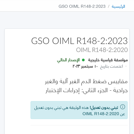
الرئيسية
GSO OIML R148-2:2023
GSO OIML R148-2:2023
OIML R148-2:2020
مواصفة قياسية خليجية
الإصدار الحالي
·
اعتمدت بتاريخ
١٠ سبتمبر ٢٠٢٣
مقاييس ضغط الدم الغير آلية والغير
جراحية - الجزء الثاني: إجراءات الإختبار
تبني بدون تعديل!
هذه الوثيقة هي تبني بدون تعديل
عن OIML R148-2:2020