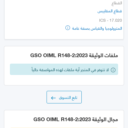
القطاع
قطاع المقاييس
ICS - 17.020
المترولوجيا والقياس بصفة عامة
ملفات الوثيقة GSO OIML R148-2:2023
لا تتوفر في المتجر أية ملفات لهذه المواصفة حالياً
تابع التسوق
مجال الوثيقة GSO OIML R148-2:2023