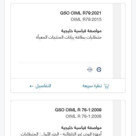
GSO OIML R79:2021
OIML R79:2015
مواصفة قياسية خليجية
متطلبات بطاقة بيانات المنتجات المعبأة
نظرة سريعة
التفاصيل
GSO OIML R 76-1:2009
OIML R 76-1:2006
مواصفة قياسية خليجية
أجهزة الوزن غير التلقائية - الجزء الأول : المتطلبات