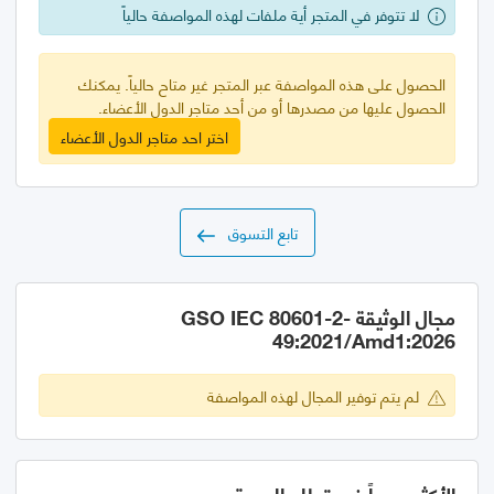
لا تتوفر في المتجر أية ملفات لهذه المواصفة حالياً
الحصول على هذه المواصفة عبر المتجر غير متاح حالياً. يمكنك
الحصول عليها من مصدرها أو من أحد متاجر الدول الأعضاء.
اختر احد متاجر الدول الأعضاء
تابع التسوق
مجال الوثيقة GSO IEC 80601-2-
49:2021/Amd1:2026
لم يتم توفير المجال لهذه المواصفة