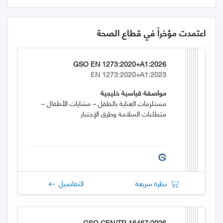
اعتمدت مؤخراً في قطاع الصحة
GSO EN 1273:2020+A1:2026
EN 1273:2020+A1:2023
مواصفة قياسية خليجية
مستلزمات العناية بالطفل – مشايات الأطفال –
متطلبات السلامة وطرق الإختبار
نظرة سريعة
التفاصيل
GSO CEN/TR 16467:2026