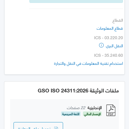
القطاع
قطاع المعلومات
ICS - 03.220.20
النقل البري
ICS - 35.240.60
استخدام تقنية المعلومات في النقل والتجارة
ملفات الوثيقة GSO ISO 24311:2026
الإنجليزية
22 صفحات
الإصدار الحالي
اللغة المرجعية
تحميل ملف المعاينة