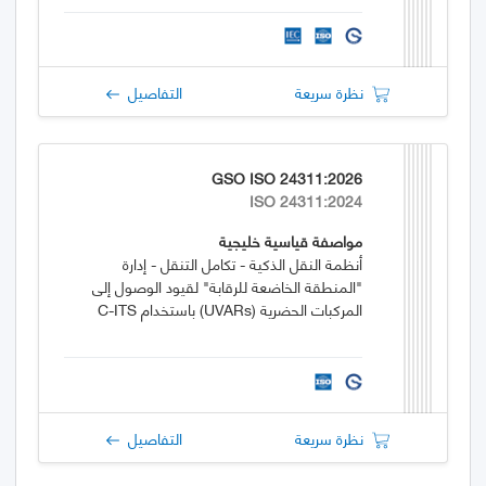
نظرة سريعة
التفاصيل
GSO ISO 24311:2026
ISO 24311:2024
مواصفة قياسية خليجية
أنظمة النقل الذكية - تكامل التنقل - إدارة
"المنطقة الخاضعة للرقابة" لقيود الوصول إلى
المركبات الحضرية (UVARs) باستخدام C-ITS
نظرة سريعة
التفاصيل