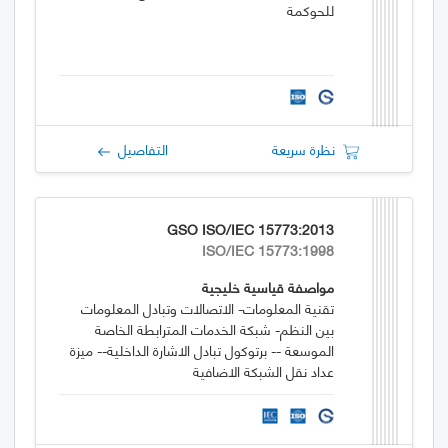
للحوكمة
نظرة سريعة
التفاصيل
GSO ISO/IEC 15773:2013
ISO/IEC 15773:1998
مواصفة قياسية خليجية
تقنية المعلومات- الاتصالات وتبادل المعلومات
بين النظم- شبكة الخدمات المترابطة الخاصة
الموسعة -- برتوكول تبادل الاشارة الداخلية-- ميزة
عداد نقل الشبكة الاضافية