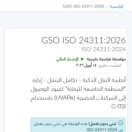
الرئيسية
GSO ISO 24311:2026
GSO ISO 24311:2026
ISO 24311:2024
مواصفة قياسية خليجية
الإصدار الحالي
·
اعتمدت بتاريخ
١٤ أبريل ٢٠٢٦
أنظمة النقل الذكية - تكامل التنقل - إدارة
"المنطقة الخاضعة للرقابة" لقيود الوصول
إلى المركبات الحضرية (UVARs) باستخدام
C-ITS
تبني بدون تعديل!
هذه الوثيقة هي تبني بدون تعديل
عن ISO 24311:2024