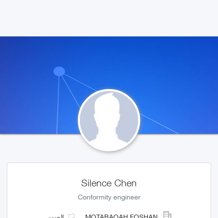
Silence Chen
Conformity engineer
MOTABAQAH FOSHAN
الصين