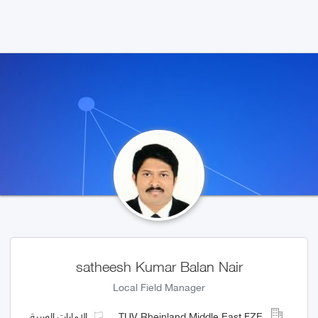
satheesh Kumar Balan Nair
Local Field Manager
TUV Rheinland Middle East FZE
الإمارات العربية