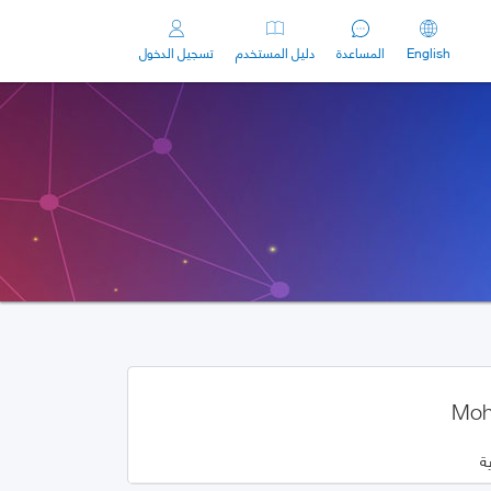
English
المساعدة
دليل المستخدم
تسجيل الدخول
Moh
ة