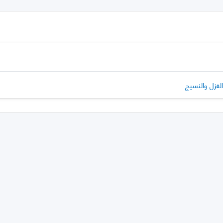
الغزل والنسيج