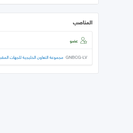
المناصب
عضو
GNBCG-LV
مجموعة التعاون الخليجية للجهات المقبول