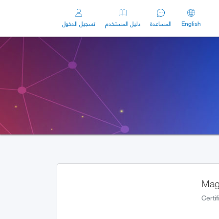
English
المساعدة
دليل المستخدم
تسجيل الدخول
Mag
Certi