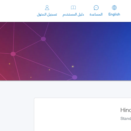
English
المساعدة
دليل المستخدم
تسجيل الدخول
Hind
Stand