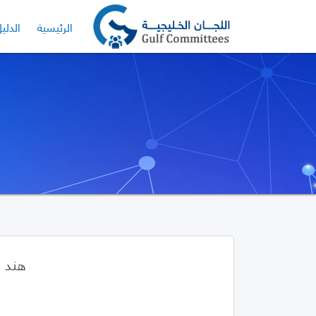
الرئيسية
الدلي
هند ا