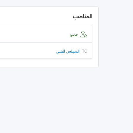
المناصب
عضو
TC
المجلس الفني