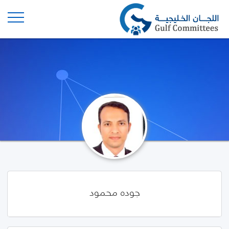
جوده محمود