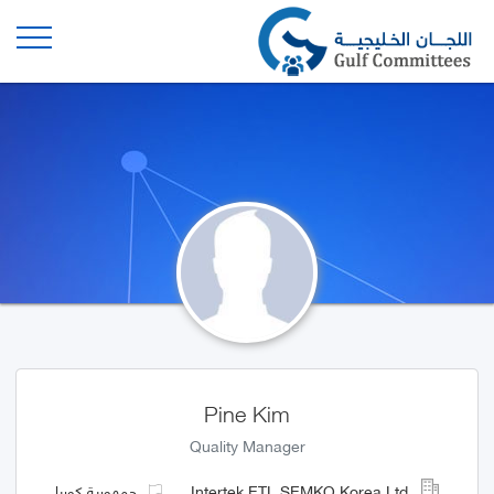
Pine Kim
Quality Manager
جمهورية كوريا
Intertek ETL SEMKO Korea Ltd.