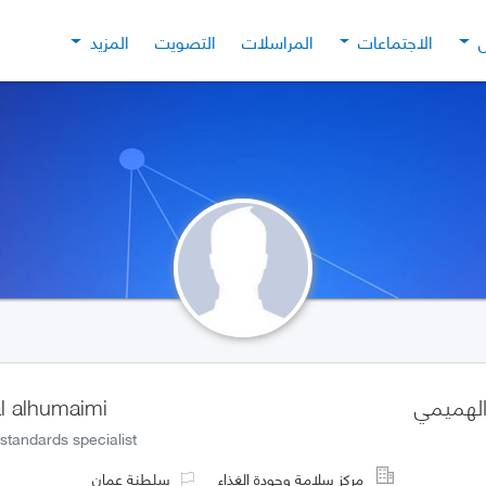
ل
الاجتماعات
المراسلات
التصويت
المزيد
الهميمي
l alhumaimi
standards specialist
مركز سلامة وجودة الغذاء
سلطنة عمان