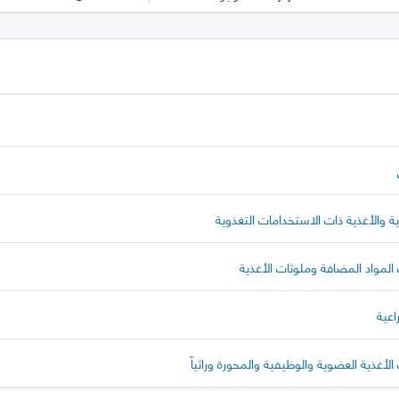
والأغذية ذات الاستخدامات التغذوية
 المواد المضافة وملوثات الأغذية
اعية
الأغذية العضوية والوظيفية والمحورة وراثياً