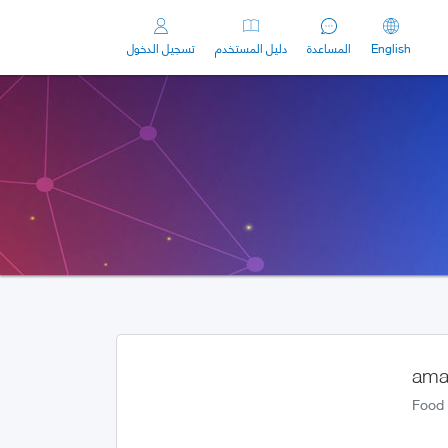
English
المساعدة
دليل المستخدم
تسجيل الدخول
ama
Food 