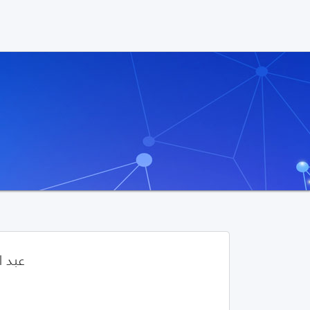
عبد ا