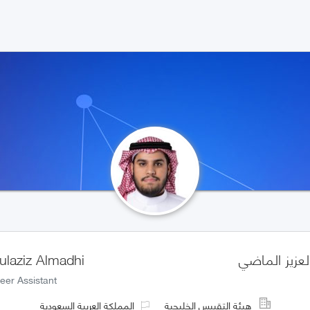
لعزيز الماضي
ulaziz Almadhi
eer Assistant
هيئة التقييس الخليجية
المملكة العربية السعودية