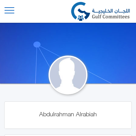
Abdulrahman Alrabiah