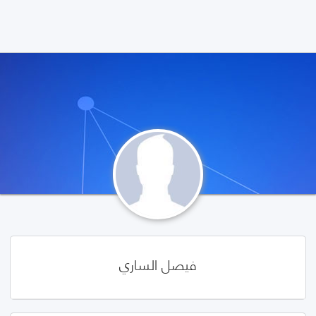
فيصل الساري