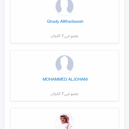
Ghady AlKharboosh
عضو في
1
اللجان
MOHAMMED ALJOHANI
عضو في
1
اللجان