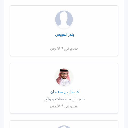
بندر العويس
عضو في
1
اللجان
فيصل بن سعيدان
خبير اول مواصفات ولوائح
عضو في
1
اللجان