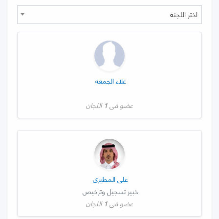
اختر اللجنة
علاء الجمعه
عضو في
1
اللجان
علي المطيري
خبير تسجيل وترخيص
عضو في
1
اللجان