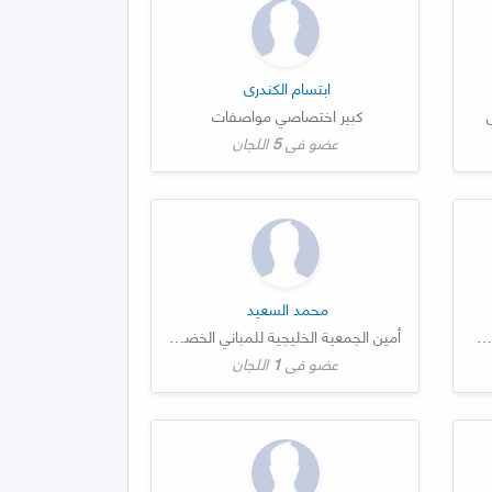
ابتسام الكندري
س
كبير اختصاصي مواصفات
عضو في
5
اللجان
محمد السعيد
مهندس مواصفات ومقاييس اختصاصي
أمين الجمعية الخليجية للمباني الخضراء
عضو في
1
اللجان