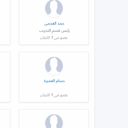
حمد العجمي
رئيس قسم التدريب
عضو في
1
اللجان
حسام العميرة
عضو في
1
اللجان